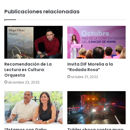
Publicaciones relacionadas
Recomendación de La
Invita DIF Morelia a la
Lectura es Cultura:
“Rodada Rosa”
Orquesta
octubre 21, 2022
diciembre 23, 2025
“Estamos con Gaby
Tráiler choca contra muro