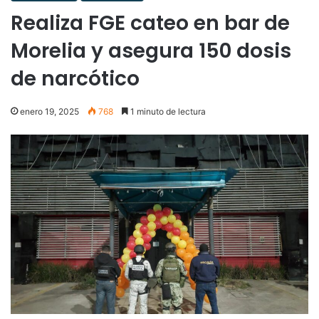
Realiza FGE cateo en bar de
Morelia y asegura 150 dosis
de narcótico
enero 19, 2025
768
1 minuto de lectura