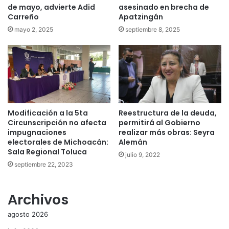
de mayo, advierte Adid
asesinado en brecha de
Carreño
Apatzingán
mayo 2, 2025
septiembre 8, 2025
Modificación a la 5ta
Reestructura de la deuda,
Circunscripción no afecta
permitirá al Gobierno
impugnaciones
realizar más obras: Seyra
electorales de Michoacán:
Alemán
Sala Regional Toluca
julio 9, 2022
septiembre 22, 2023
Archivos
agosto 2026