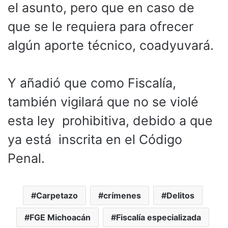
el asunto, pero que en caso de
que se le requiera para ofrecer
algún aporte técnico, coadyuvará.
Y añadió que como Fiscalía,
también vigilará que no se violé
esta ley prohibitiva, debido a que
ya está inscrita en el Código
Penal.
Carpetazo
crímenes
Delitos
FGE Michoacán
Fiscalía especializada