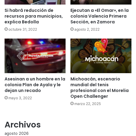
Si habrá reducción de
Ejecutan a «El Omar», en la
recursos para municipios,
colonia Valencia Primera
explica Bedolla
Sección, en Zamora
octubre 31, 2022
agosto 2, 2022
Asesinan a un hombre en la
Michoacán, escenario
colonia Plan de Ayala y le
mundial del tenis
dejan un recado
profesional con el Morelia
Open Challenger
mayo 3, 2022
marzo 22, 2025
Archivos
agosto 2026