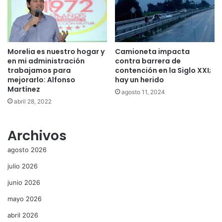
Morelia es nuestro hogar y
Camioneta impacta
en mi administración
contra barrera de
trabajamos para
contención en la Siglo XXI;
mejorarlo: Alfonso
hay un herido
Martínez
agosto 11, 2024
abril 28, 2022
Archivos
agosto 2026
julio 2026
junio 2026
mayo 2026
abril 2026