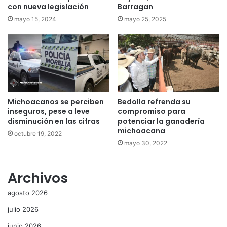
con nueva legislación
Barragan
mayo 15, 2024
mayo 25, 2025
Michoacanos se perciben
Bedolla refrenda su
inseguros, pese a leve
compromiso para
disminución en las cifras
potenciar la ganadería
michoacana
octubre 19, 2022
mayo 30, 2022
Archivos
agosto 2026
julio 2026
junio 2026