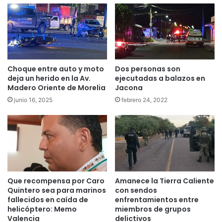
Choque entre auto y moto
Dos personas son
deja un herido en la Av.
ejecutadas a balazos en
Madero Oriente de Morelia
Jacona
junio 16, 2025
febrero 24, 2022
Que recompensa por Caro
Amanece la Tierra Caliente
Quintero sea para marinos
con sendos
fallecidos en caída de
enfrentamientos entre
helicóptero: Memo
miembros de grupos
Valencia
delictivos