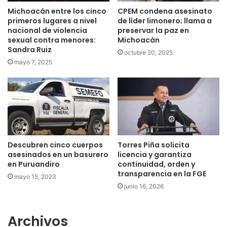
Michoacán entre los cinco
CPEM condena asesinato
primeros lugares a nivel
de líder limonero; llama a
nacional de violencia
preservar la paz en
sexual contra menores:
Michoacán
Sandra Ruiz
octubre 20, 2025
mayo 7, 2025
Descubren cinco cuerpos
Torres Piña solicita
asesinados en un basurero
licencia y garantiza
en Puruandiro
continuidad, orden y
transparencia en la FGE
mayo 15, 2023
junio 16, 2026
Archivos