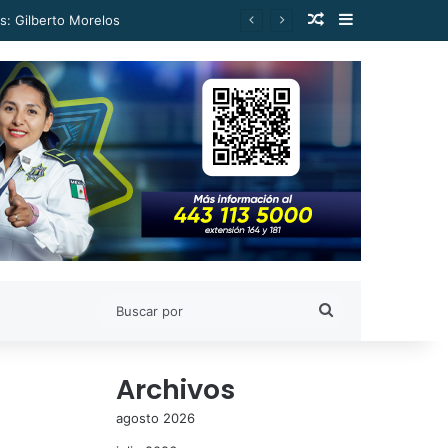
Publicación al a
Barra lateral
s: Gilberto Morelos
Buscar
por
Archivos
agosto 2026