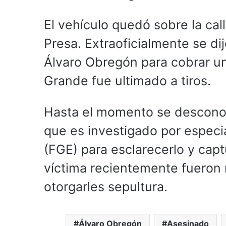
El vehículo quedó sobre la ca
Presa. Extraoficialmente se di
Álvaro Obregón para cobrar un
Grande fue ultimado a tiros.
Hasta el momento se desconoc
que es investigado por especia
(FGE) para esclarecerlo y capt
víctima recientemente fueron 
otorgarles sepultura.
Álvaro Obregón
Asesinado