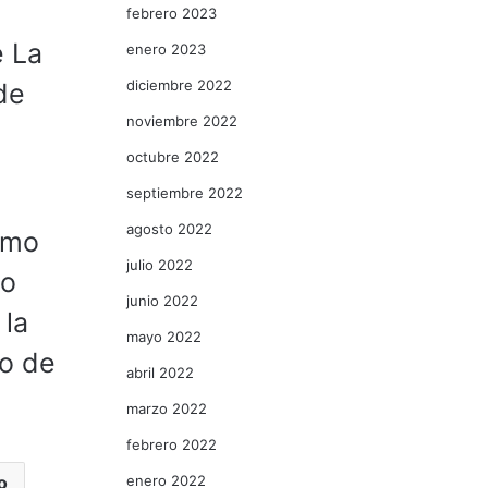
febrero 2023
e La
enero 2023
diciembre 2022
de
noviembre 2022
octubre 2022
septiembre 2022
agosto 2022
smo
julio 2022
do
junio 2022
 la
mayo 2022
to de
abril 2022
marzo 2022
febrero 2022
enero 2022
o