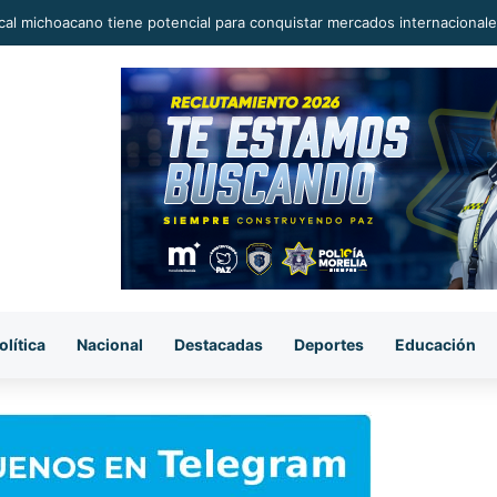
al michoacano tiene potencial para conquistar mercados internacionale
olítica
Nacional
Destacadas
Deportes
Educación