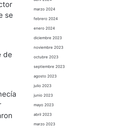
ctor
marzo 2024
e se
febrero 2024
enero 2024
diciembre 2023
noviembre 2023
e de
octubre 2023
septiembre 2023
agosto 2023
julio 2023
necía
junio 2023
r
mayo 2023
aron
abril 2023
marzo 2023