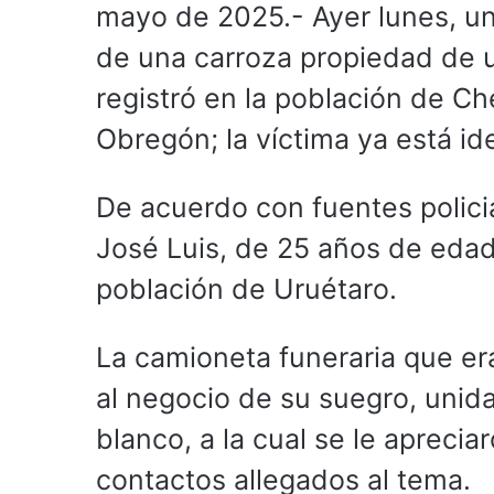
mayo de 2025.- Ayer lunes, un
de una carroza propiedad de u
registró en la población de C
Obregón; la víctima ya está ide
De acuerdo con fuentes policia
José Luis, de 25 años de edad
población de Uruétaro.
La camioneta funeraria que er
al negocio de su suegro, unida
blanco, a la cual se le aprecia
contactos allegados al tema.