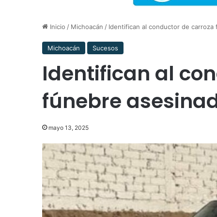
Inicio
/
Michoacán
/
Identifican al conductor de carroz
Michoacán
Sucesos
Identifican al co
fúnebre asesina
mayo 13, 2025