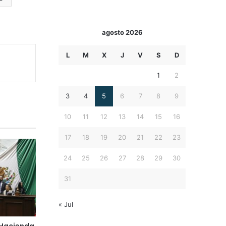
agosto 2026
L
M
X
J
V
S
D
1
2
3
4
5
6
7
8
9
10
11
12
13
14
15
16
17
18
19
20
21
22
23
24
25
26
27
28
29
30
31
« Jul