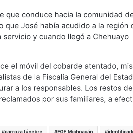
lle que conduce hacia la comunidad d
jo que José había acudido a la región 
 servicio y cuando llegó a Chehuayo
e el móvil del cobarde atentado, mi
listas de la Fiscalía General del Esta
urar a los responsables. Los restos de
reclamados por sus familiares, a efec
carroza fúnebre
FGE Michoacán
identificad