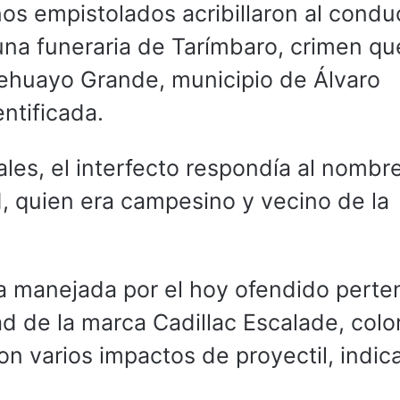
os empistolados acribillaron al condu
na funeraria de Tarímbaro, crimen qu
hehuayo Grande, municipio de Álvaro
ntificada.
les, el interfecto respondía al nombr
, quien era campesino y vecino de la
a manejada por el hoy ofendido perte
d de la marca Cadillac Escalade, colo
ron varios impactos de proyectil, indic