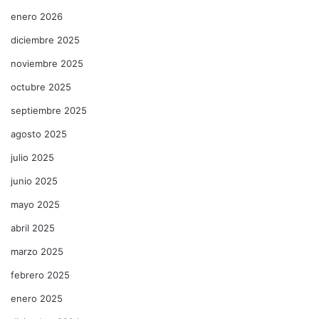
enero 2026
diciembre 2025
noviembre 2025
octubre 2025
septiembre 2025
agosto 2025
julio 2025
junio 2025
mayo 2025
abril 2025
marzo 2025
febrero 2025
enero 2025