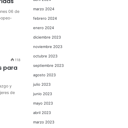
ridas
marzo 2024
unes 06 de
Opopeo-
febrero 2024
enero 2024
diciembre 2023
noviembre 2023
octubre 2023
118
septiembre 2023
s para
agosto 2023
julio 2023
azgo y
jeres de
junio 2023
mayo 2023
abril 2023
marzo 2023