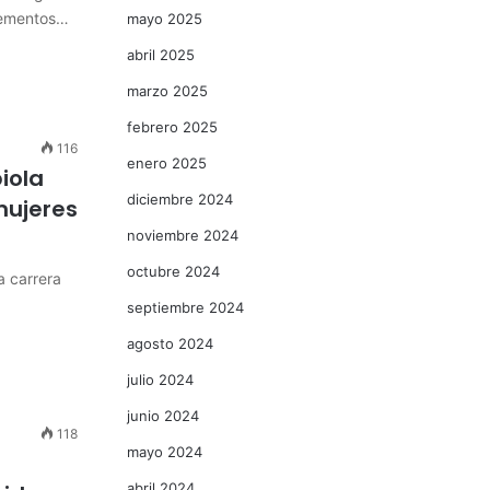
elementos…
mayo 2025
abril 2025
marzo 2025
febrero 2025
116
enero 2025
iola
diciembre 2024
mujeres
noviembre 2024
octubre 2024
a carrera
septiembre 2024
agosto 2024
julio 2024
junio 2024
118
mayo 2024
abril 2024