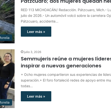
Pátzcuaro; dos mujeres quedan he
RED 113 MICHOACÁN/ Redacción. Pátzcuaro, Mich.- L
julio de 2026.- Un automóvil volcó sobre la carretera 
Pátzcuaro, accidente…
Leer más »
orelia
julio 3, 2026
Semmujeris reúne a mujeres lídere
inspirar a nuevas generaciones
+ Ocho mujeres compartieron sus experiencias de lider
superación.+ El foro fortaleció redes de apoyo entre mu
todas…
Leer más »
orelia