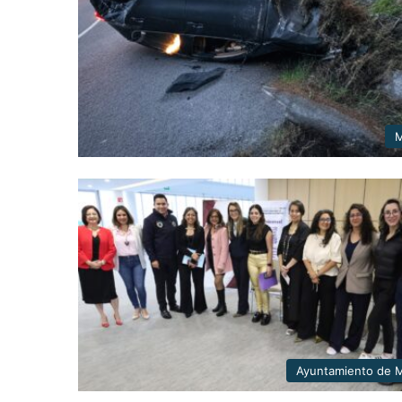
M
Ayuntamiento de M