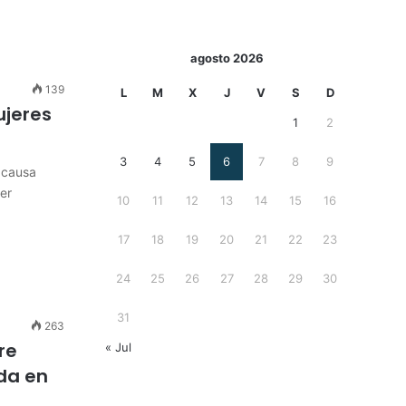
agosto 2026
139
L
M
X
J
V
S
D
ujeres
1
2
3
4
5
6
7
8
9
 causa
er
10
11
12
13
14
15
16
17
18
19
20
21
22
23
24
25
26
27
28
29
30
31
263
re
« Jul
da en