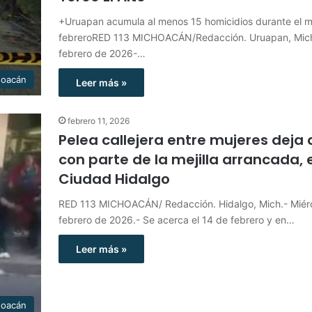
+Uruapan acumula al menos 15 homicidios durante el 
febreroRED 113 MICHOACÁN/Redacción. Uruapan, Mich
febrero de 2026-…
hoacán
Leer más »
febrero 11, 2026
Pelea callejera entre mujeres deja 
con parte de la mejilla arrancada, 
Ciudad Hidalgo
RED 113 MICHOACÁN/ Redacción. Hidalgo, Mich.- Miérc
febrero de 2026.- Se acerca el 14 de febrero y en…
Leer más »
hoacán