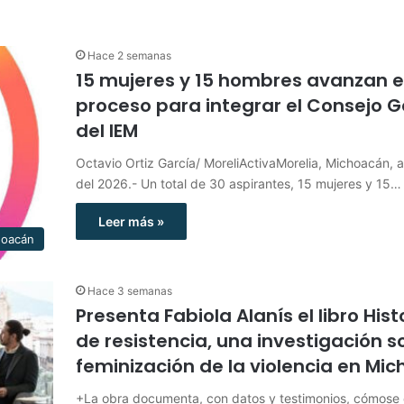
Hace 2 semanas
15 mujeres y 15 hombres avanzan 
proceso para integrar el Consejo G
del IEM
Octavio Ortiz García/ MoreliActivaMorelia, Michoacán, a 
del 2026.- Un total de 30 aspirantes, 15 mujeres y 15…
Leer más »
hoacán
Hace 3 semanas
Presenta Fabiola Alanís el libro Hist
de resistencia, una investigación s
feminización de la violencia en Mi
+La obra documenta, con datos y testimonios, cómose 