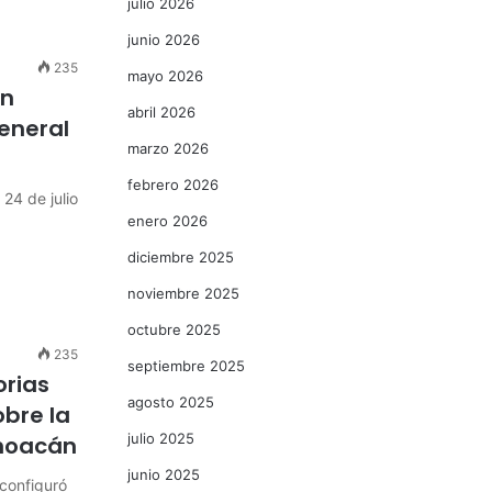
julio 2026
junio 2026
235
mayo 2026
en
abril 2026
eneral
marzo 2026
febrero 2026
24 de julio
enero 2026
diciembre 2025
noviembre 2025
octubre 2025
235
septiembre 2025
orias
agosto 2025
obre la
julio 2025
choacán
junio 2025
configuró