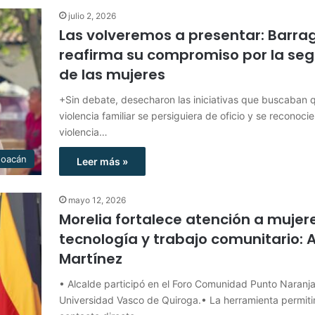
julio 2, 2026
Las volveremos a presentar: Barra
reafirma su compromiso por la se
de las mujeres
+Sin debate, desecharon las iniciativas que buscaban q
violencia familiar se persiguiera de oficio y se reconocie
violencia…
hoacán
Leer más »
mayo 12, 2026
Morelia fortalece atención a mujer
tecnología y trabajo comunitario: 
Martínez
• Alcalde participó en el Foro Comunidad Punto Naranja
Universidad Vasco de Quiroga.• La herramienta permiti