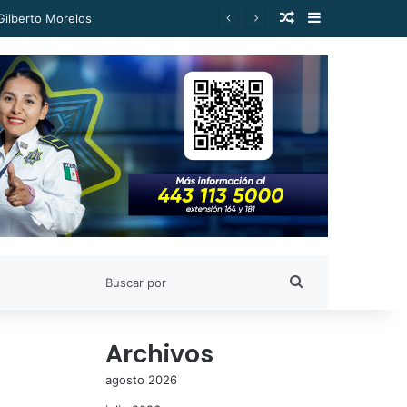
Publicación al a
Barra lateral
Buscar
por
Archivos
agosto 2026