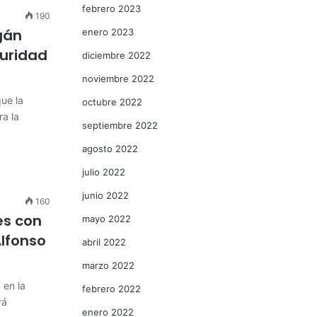
febrero 2023
190
gán
enero 2023
guridad
diciembre 2022
noviembre 2022
ue la
octubre 2022
ra la
septiembre 2022
agosto 2022
julio 2022
junio 2022
160
es con
mayo 2022
Alfonso
abril 2022
marzo 2022
 en la
febrero 2022
rá
enero 2022