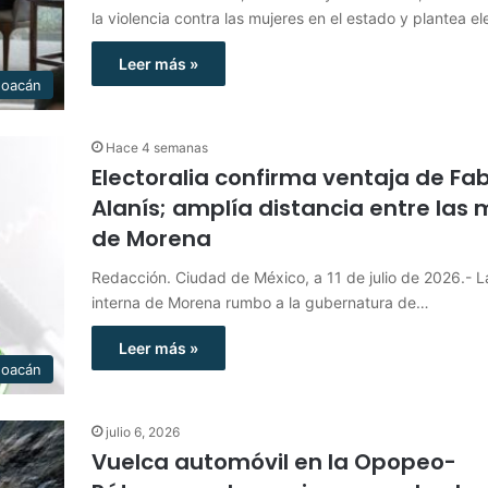
la violencia contra las mujeres en el estado y plantea 
Leer más »
hoacán
Hace 4 semanas
Electoralia confirma ventaja de Fab
Alanís; amplía distancia entre las 
de Morena
Redacción. Ciudad de México, a 11 de julio de 2026.- L
interna de Morena rumbo a la gubernatura de…
Leer más »
hoacán
julio 6, 2026
Vuelca automóvil en la Opopeo-