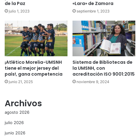
de la Paz
«Lara» de Zamora
julio 1, 2023
septiembre 1, 2023
¡Atlético Morelia-UMSNH
Sistema de Bibliotecas de
tiene el mejor jersey del
la UMSNH, con
país!, gana competencia
acreditación ISO 9001:2015
junio 21, 2025
noviembre 9, 2024
Archivos
agosto 2026
julio 2026
junio 2026