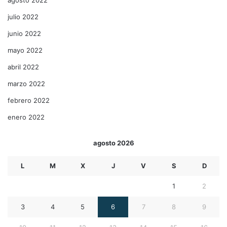
julio 2022
junio 2022
mayo 2022
abril 2022
marzo 2022
febrero 2022
enero 2022
agosto 2026
L
M
X
J
V
S
D
1
2
3
4
5
6
7
8
9