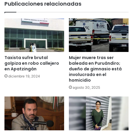
Publicaciones relacionadas
Taxista sufre brutal
Mujer muere tras ser
golpiza en robo callejero
baleada en Puruándiro;
en Apatzingán
dueño de gimnasio está
involucrado en el
diciembre 19, 2024
homicidio
agosto 30, 2025