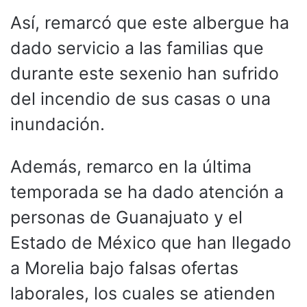
Así, remarcó que este albergue ha
dado servicio a las familias que
durante este sexenio han sufrido
del incendio de sus casas o una
inundación.
Además, remarco en la última
temporada se ha dado atención a
personas de Guanajuato y el
Estado de México que han llegado
a Morelia bajo falsas ofertas
laborales, los cuales se atienden