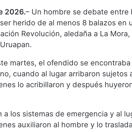
e 2026.
– Un hombre se debate entre 
 ser herido de al menos 8 balazos en 
iación Revolución, aledaña a La Mora,
 Uruapan.
este martes, el ofendido se encontraba
ino, cuando al lugar arribaron sujetos 
enes lo acribillaron y después huyero
n a los sistemas de emergencia y al lu
nes auxiliaron al hombre y lo traslad