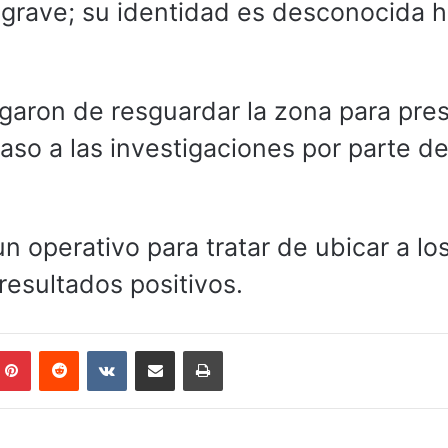
grave; su identidad es desconocida h
garon de resguardar la zona para pre
aso a las investigaciones por parte de
 operativo para tratar de ubicar a lo
resultados positivos.
mblr
Pinterest
Reddit
VKontakte
Compartir por correo electrónico
Imprimir