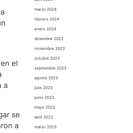
marzo 2024
la
febrero 2024
un
enero 2024
diciembre 2023
noviembre 2023
octubre 2023
 en el
septiembre 2023
a
agosto 2023
n a
julio 2023
junio 2023
mayo 2023
gar se
abril 2023
aron a
marzo 2023