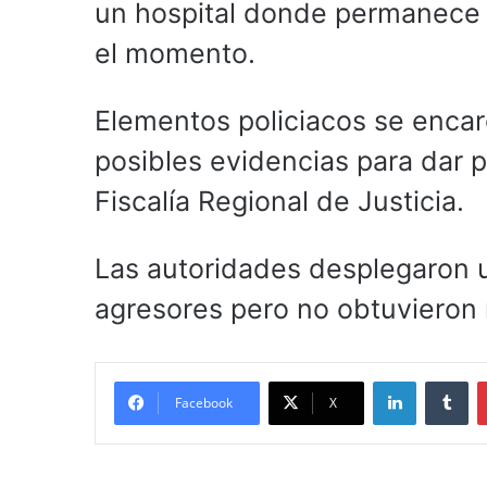
un hospital donde permanece 
el momento.
Elementos policiacos se encar
posibles evidencias para dar p
Fiscalía Regional de Justicia.
Las autoridades desplegaron un
agresores pero no obtuvieron 
LinkedIn
Tu
Facebook
X