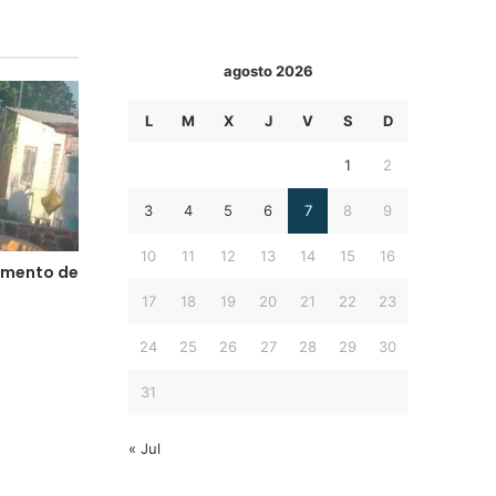
agosto 2026
L
M
X
J
V
S
D
1
2
3
4
5
6
7
8
9
10
11
12
13
14
15
16
lemento de
17
18
19
20
21
22
23
24
25
26
27
28
29
30
31
« Jul