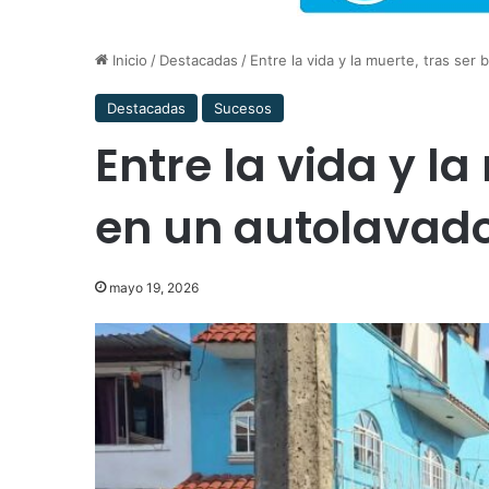
Inicio
/
Destacadas
/
Entre la vida y la muerte, tras se
Destacadas
Sucesos
Entre la vida y l
en un autolavad
mayo 19, 2026