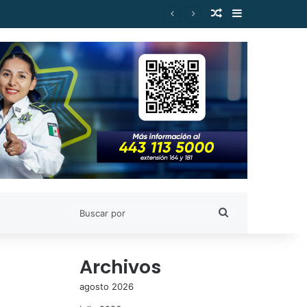
Publicación al a
Barra lateral
ejor posicionado de Morena
Buscar
por
Archivos
agosto 2026