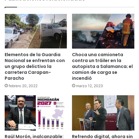
Elementos de la Guardia
Choca una camioneta
Nacional se enfrentan con
contra un tráiler en la
un grupo delictivo la
autopista a Salamanca; el
carretera Carapan-
camion de carga se
Paracho
incendió
febrero 20, 2022
marzo 12, 2023
Raúl Morón, inalcanzable:
Refrendo digital, ahora sin