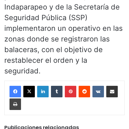
Indaparapeo y de la Secretaría de
Seguridad Pública (SSP)
implementaron un operativo en las
zonas donde se registraron las
balaceras, con el objetivo de
restablecer el orden y la
seguridad.
LinkedIn
Tumblr
Pinterest
Reddit
VKontakte
Compartir por corr
Imprimir
Publicaciones relacionadas