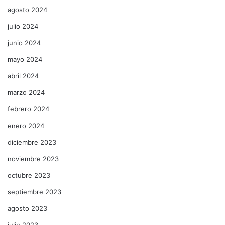
agosto 2024
julio 2024
junio 2024
mayo 2024
abril 2024
marzo 2024
febrero 2024
enero 2024
diciembre 2023
noviembre 2023
octubre 2023
septiembre 2023
agosto 2023
julio 2023