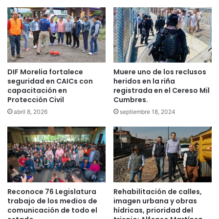
DIF Morelia fortalece
Muere uno de los reclusos
seguridad en CAICs con
heridos en la riña
capacitación en
registrada en el Cereso Mil
Protección Civil
Cumbres.
abril 8, 2026
septiembre 18, 2024
Reconoce 76 Legislatura
Rehabilitación de calles,
trabajo de los medios de
imagen urbana y obras
comunicación de todo el
hídricas, prioridad del