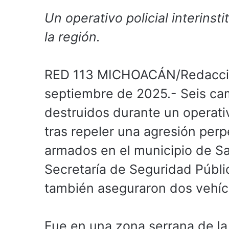
Un operativo policial interinst
la región.
RED 113 MICHOACÁN/Redacción
septiembre de 2025.- Seis ca
destruidos durante un operativ
tras repeler una agresión per
armados en el municipio de Sa
Secretaría de Seguridad Públic
también aseguraron dos vehíc
Fue en una zona serrana de la