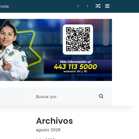
Publicación al a
Barra lateral
idad de la región aguacatera
Buscar
por
Archivos
agosto 2026