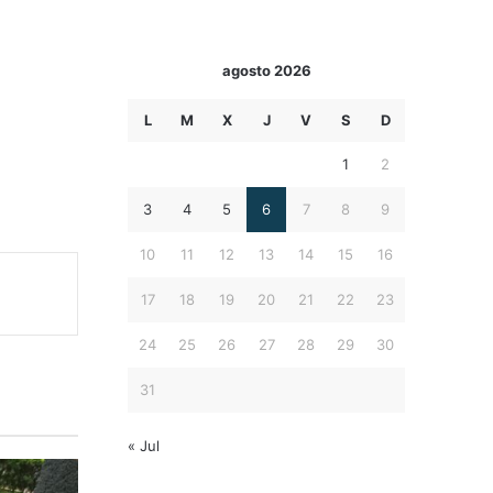
agosto 2026
L
M
X
J
V
S
D
1
2
3
4
5
6
7
8
9
10
11
12
13
14
15
16
17
18
19
20
21
22
23
24
25
26
27
28
29
30
31
« Jul