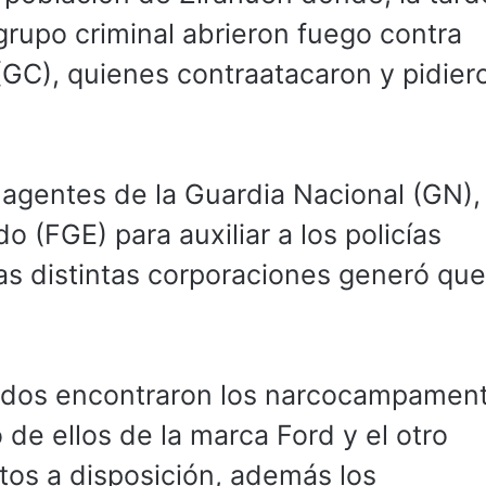
grupo criminal abrieron fuego contra
(GC), quienes contraatacaron y pidier
s agentes de la Guardia Nacional (GN),
do (FGE) para auxiliar a los policías
las distintas corporaciones generó que
rmados encontraron los narcocampamen
 de ellos de la marca Ford y el otro
os a disposición, además los