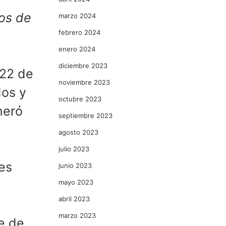
tos de
marzo 2024
febrero 2024
enero 2024
diciembre 2023
 22 de
noviembre 2023
dos y
octubre 2023
neró
septiembre 2023
agosto 2023
julio 2023
les
junio 2023
mayo 2023
abril 2023
marzo 2023
e de