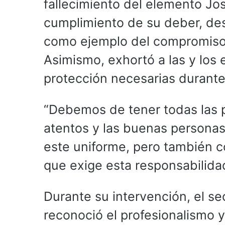
fallecimiento del elemento Jo
cumplimiento de su deber, des
como ejemplo del compromiso qu
Asimismo, exhortó a las y los
protección necesarias durant
“Debemos de tener todas las pr
atentos y las buenas persona
este uniforme, pero también co
que exige esta responsabilida
Durante su intervención, el s
reconoció el profesionalismo y