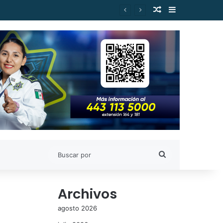
Publicación al a
Barra lateral
Buscar
por
Archivos
agosto 2026