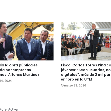
lia la obra pública es
Fiscal Carlos Torres Piña c
ada por empresas
jóvenes: “Sean usuarios, no
nas: Alfonso Martínez
digitales”; más de 2 mil pa
en foro en la UTM
 14, 2024
marzo 23, 2026
MoreliActiva