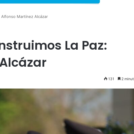
 Alfonso Martínez Alcázar
nstruimos La Paz:
 Alcázar
131
2 minut