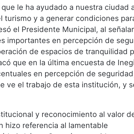
 que le ha ayudado a nuestra ciudad 
el turismo y a generar condiciones pa
só el Presidente Municipal, al señala
es importantes en percepción de segu
peración de espacios de tranquilidad 
tacó que en la última encuesta de Inegi
centuales en percepción de seguridad
 ve el trabajo de esta institución, y s
itucional y reconocimiento al valor de
n hizo referencia al lamentable