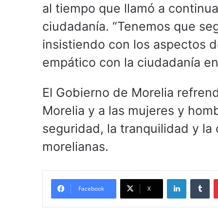
al tiempo que llamó a continua
ciudadanía. “Tenemos que segu
insistiendo con los aspectos 
empático con la ciudadanía e
El Gobierno de Morelia refren
Morelia y a las mujeres y homb
seguridad, la tranquilidad y la
morelianas.
LinkedIn
Tu
Facebook
X