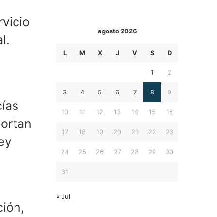
vicio
agosto 2026
l.
L
M
X
J
V
S
D
1
2
3
4
5
6
7
8
9
cías
10
11
12
13
14
15
16
portan
17
18
19
20
21
22
23
ley
24
25
26
27
28
29
30
31
« Jul
ción,