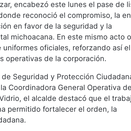
zar, encabezó este lunes el pase de li
 donde reconoció el compromiso, la e
ión en favor de la seguridad y la
tal michoacana. En este mismo acto of
e uniformes oficiales, reforzando así el
s operativas de la corporación.
 de Seguridad y Protección Ciudadan
 la Coordinadora General Operativa d
Vidrio, el alcalde destacó que el traba
ha permitido fortalecer el orden, la
udadana.