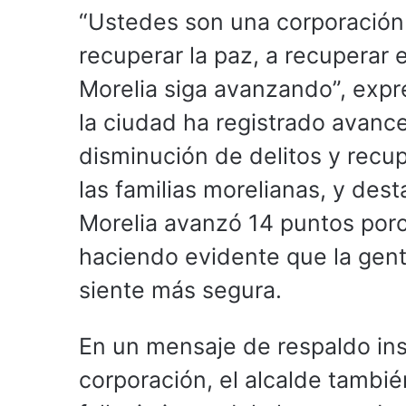
“Ustedes son una corporación
recuperar la paz, a recuperar 
Morelia siga avanzando”, expre
la ciudad ha registrado avanc
disminución de delitos y recu
las familias morelianas, y des
Morelia avanzó 14 puntos por
haciendo evidente que la gente
siente más segura.
En un mensaje de respaldo inst
corporación, el alcalde tambié