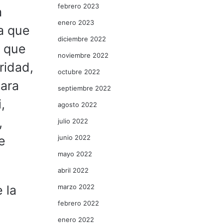
febrero 2023
a
enero 2023
ra que
diciembre 2022
r que
noviembre 2022
ridad,
octubre 2022
para
septiembre 2022
,
agosto 2022
,
julio 2022
junio 2022
e
mayo 2022
abril 2022
marzo 2022
 la
febrero 2022
enero 2022