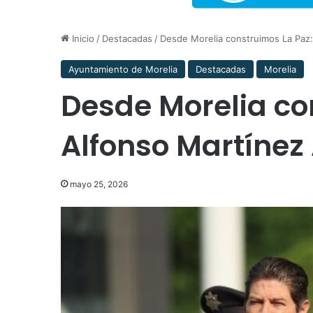
Inicio
/
Destacadas
/
Desde Morelia construimos La Paz:
Ayuntamiento de Morelia
Destacadas
Morelia
Desde Morelia co
Alfonso Martínez
mayo 25, 2026