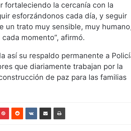
r fortaleciendo la cercanía con la
ir esforzándonos cada día, y seguir
de un trato muy sensible, muy humano
n cada momento”, afirmó.
da así su respaldo permanente a Policí
res que diariamente trabajan por la
 construcción de paz para las familias
mblr
Pinterest
Reddit
VKontakte
Compartir por correo electrónico
Imprimir