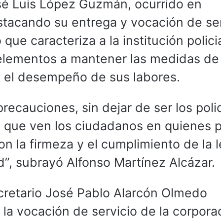
sé Luis López Guzmán, ocurrido en
tacando su entrega y vocación de ser
e caracteriza a la institución policia
 elementos a mantener las medidas de
e el desempeño de sus labores.
ecauciones, sin dejar de ser los poli
s que ven los ciudadanos en quienes 
n la firmeza y el cumplimiento de la 
d”, subrayó Alfonso Martínez Alcázar.
ecretario José Pablo Alarcón Olmedo
 la vocación de servicio de la corpora