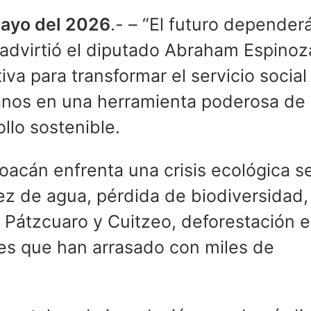
mayo del 2026
.- – “El futuro depender
advirtió el diputado Abraham Espinoza
iva para transformar el servicio social
canos en una herramienta poderosa de
llo sostenible.
oacán enfrenta una crisis ecológica s
z de agua, pérdida de biodiversidad,
 Pátzcuaro y Cuitzeo, deforestación e
tes que han arrasado con miles de