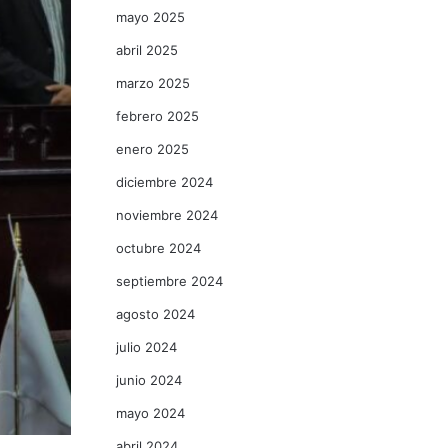
mayo 2025
abril 2025
marzo 2025
febrero 2025
enero 2025
diciembre 2024
noviembre 2024
octubre 2024
septiembre 2024
agosto 2024
julio 2024
junio 2024
mayo 2024
abril 2024