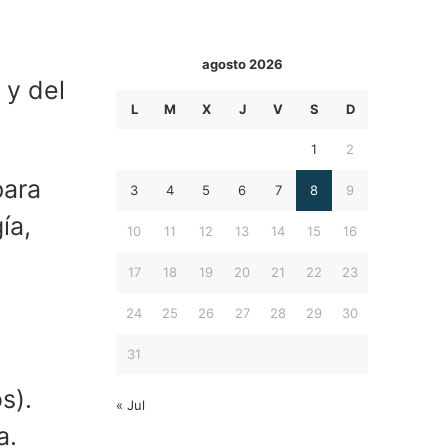
agosto 2026
 y del
L
M
X
J
V
S
D
1
2
para
3
4
5
6
7
8
9
ía,
10
11
12
13
14
15
16
17
18
19
20
21
22
23
24
25
26
27
28
29
30
31
s).
« Jul
a.