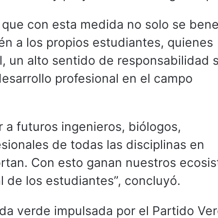
 que con esta medida no solo se bene
én a los propios estudiantes, quienes
, un alto sentido de responsabilidad s
sarrollo profesional en el campo
a futuros ingenieros, biólogos,
ionales de todas las disciplinas en
rtan. Con esto ganan nuestros ecosi
l de los estudiantes”, concluyó.
nda verde impulsada por el Partido Ve