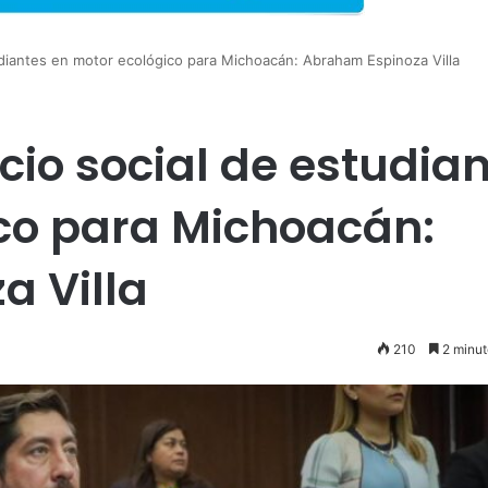
udiantes en motor ecológico para Michoacán: Abraham Espinoza Villa
cio social de estudia
co para Michoacán:
a Villa
210
2 minut