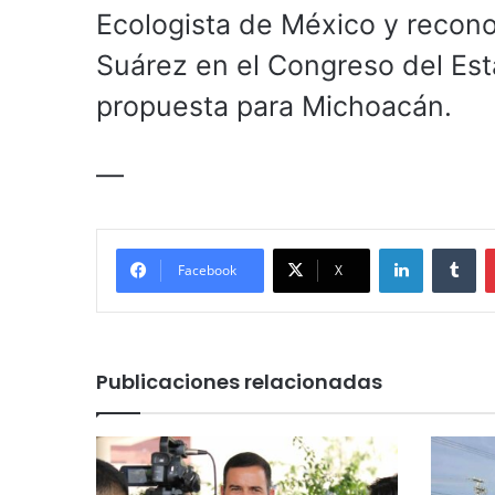
Ecologista de México y recono
Suárez en el Congreso del Est
propuesta para Michoacán.
—
LinkedIn
Tu
Facebook
X
Publicaciones relacionadas