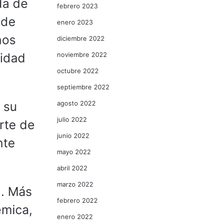
da de
febrero 2023
ede
enero 2023
nos
diciembre 2022
noviembre 2022
lidad
octubre 2022
septiembre 2022
agosto 2022
 su
julio 2022
rte de
junio 2022
nte
mayo 2022
abril 2022
marzo 2022
n. Más
febrero 2022
émica,
enero 2022