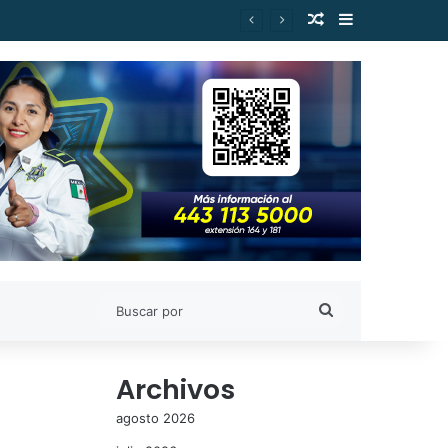
Publicación al a
Barra lateral
Buscar
por
Archivos
agosto 2026