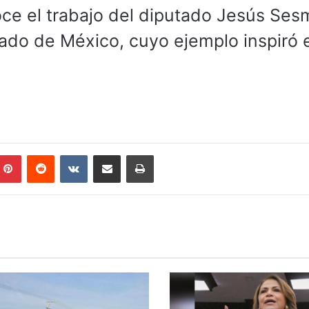
ce el trabajo del diputado Jesús Ses
ado de México, cuyo ejemplo inspiró 
mblr
Pinterest
Reddit
VKontakte
Compartir por correo electrónico
Imprimir