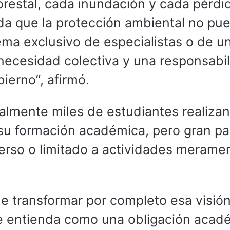
orestal, cada inundación y cada pérdi
da que la protección ambiental no pu
ema exclusivo de especialistas o de u
necesidad colectiva y una responsabi
ierno”, afirmó.
ualmente miles de estudiantes realizan
 su formación académica, pero gran pa
erso o limitado a actividades merame
de transformar por completo esa visió
 se entienda como una obligación acad