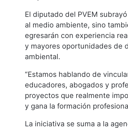
El diputado del PVEM subrayó
al medio ambiente, sino tambi
egresarán con experiencia real
y mayores oportunidades de de
ambiental.
“Estamos hablando de vincular 
educadores, abogados y profes
proyectos que realmente impo
y gana la formación profesiona
La iniciativa se suma a la age