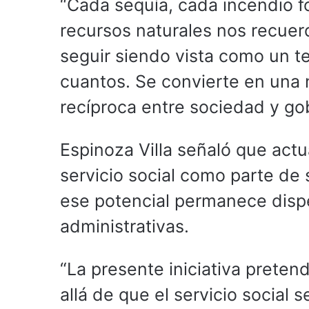
“Cada sequía, cada incendio f
recursos naturales nos recuer
seguir siendo vista como un t
cuantos. Se convierte en una 
recíproca entre sociedad y gob
Espinoza Villa señaló que act
servicio social como parte de
ese potencial permanece disp
administrativas.
“La presente iniciativa preten
allá de que el servicio social