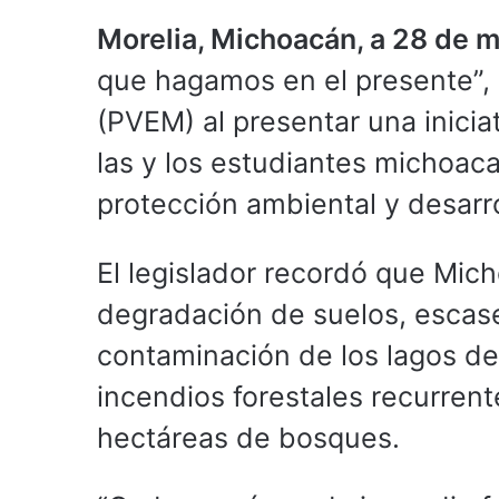
Morelia, Michoacán, a 28 de 
que hagamos en el presente”, 
(PVEM) al presentar una iniciat
las y los estudiantes michoa
protección ambiental y desarro
El legislador recordó que Mich
degradación de suelos, escase
contaminación de los lagos de
incendios forestales recurren
hectáreas de bosques.