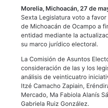
Morelia, Michoacán, 27 de m
Sexta Legislatura voto a favor
de Michoacán de Ocampo a fin 
entidad mediante la actualiza
su marco jurídico electoral.
La Comisión de Asuntos Electo
consideración de las y los leg
análisis de veinticuatro inicia
Itzé Camacho Zapiain, Eréndir
Mercado, Ma Fabiola Alanís Sá
Gabriela Ruiz González.