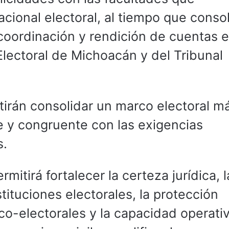
cional electoral, al tiempo que conso
oordinación y rendición de cuentas 
 Electoral de Michoacán y del Tribunal
irán consolidar un marco electoral m
e y congruente con las exigencias
s.
itirá fortalecer la certeza jurídica, l
tituciones electorales, la protección
ico-electorales y la capacidad operati