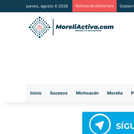
jueves, agosto 6 2026
Noticias de última hora
Tren em
Inicio
Sucesos
Michoacán
Morelia
P