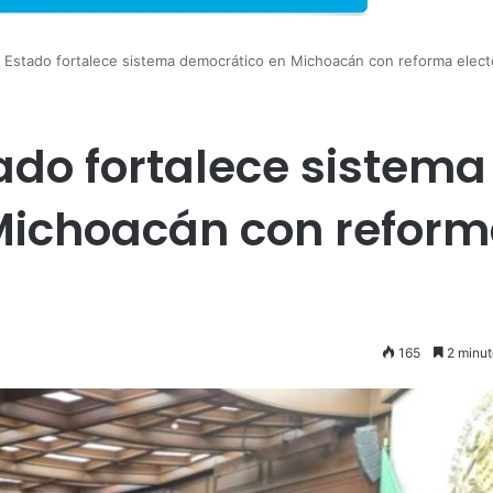
 Estado fortalece sistema democrático en Michoacán con reforma elect
ado fortalece sistema
Michoacán con refor
165
2 minut