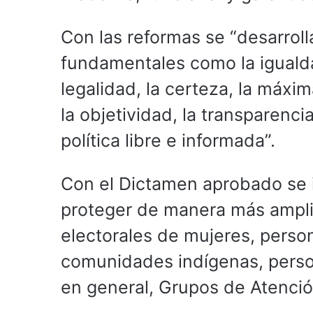
Con las reformas se “desarroll
fundamentales como la igualda
legalidad, la certeza, la máxima
la objetividad, la transparencia,
política libre e informada”.
Con el Dictamen aprobado se 
proteger de manera más amplia
electorales de mujeres, perso
comunidades indígenas, perso
en general, Grupos de Atención