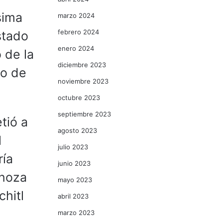
sima
marzo 2024
febrero 2024
stado
enero 2024
 de la
diciembre 2023
to de
noviembre 2023
octubre 2023
septiembre 2023
tió a
agosto 2023
l
julio 2023
ría
junio 2023
inoza
mayo 2023
hitl
abril 2023
marzo 2023