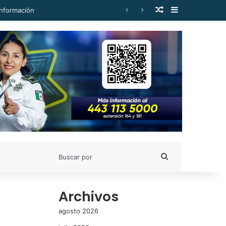
Publicación al a
Barra lateral
Buscar
por
Archivos
agosto 2026