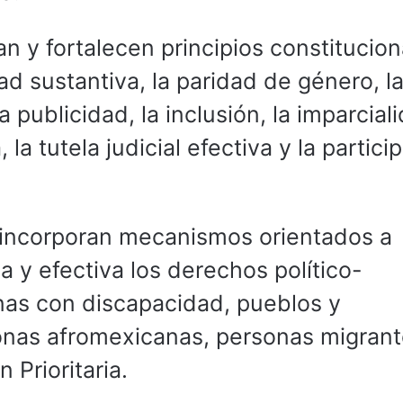
an y fortalecen principios constitucion
d sustantiva, la paridad de género, l
 publicidad, la inclusión, la imparcial
 la tutela judicial efectiva y la partici
incorporan mecanismos orientados a
 y efectiva los derechos político-
nas con discapacidad, pueblos y
nas afromexicanas, personas migrant
 Prioritaria.