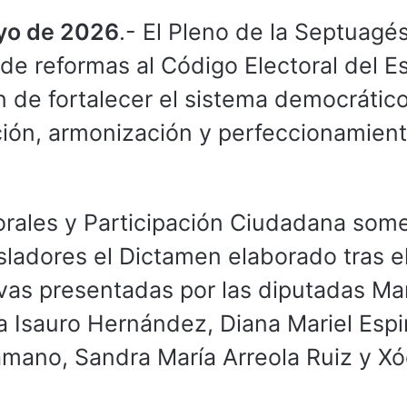
ayo de 2026
.- El Pleno de la Septuagé
 de reformas al Código Electoral del E
de fortalecer el sistema democrático
ción, armonización y perfeccionamien
rales y Participación Ciudadana some
isladores el Dictamen elaborado tras e
tivas presentadas por las diputadas Ma
a Isauro Hernández, Diana Mariel Esp
mano, Sandra María Arreola Ruiz y Xóc