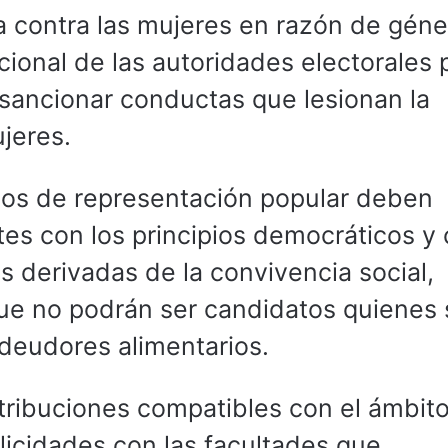
ca contra las mujeres en razón de géne
ucional de las autoridades electorales 
y sancionar conductas que lesionan la
ujeres.
gos de representación popular deben
es con los principios democráticos y
s derivadas de la convivencia social,
 que no podrán ser candidatos quienes
deudores alimentarios.
tribuciones compatibles con el ámbit
licidades con las facultades que