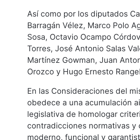
Así como por los diputados Car
Barragán Vélez, Marco Polo Ag
Sosa, Octavio Ocampo Córdova
Torres, José Antonio Salas Va
Martínez Gowman, Juan Anton
Orozco y Hugo Ernesto Rangel
En las Consideraciones del mi
obedece a una acumulación ais
legislativa de homologar criter
contradicciones normativas y 
moderno, funcional y garantist