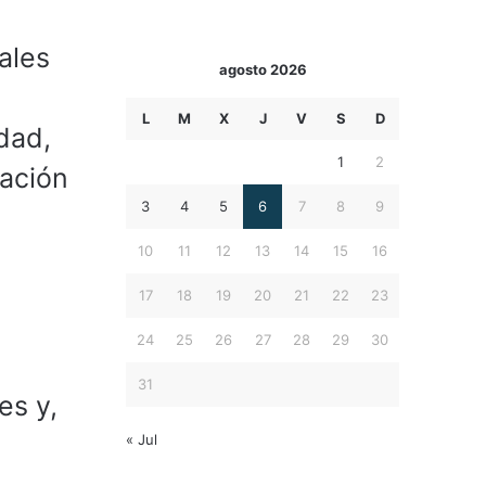
ales
agosto 2026
a
L
M
X
J
V
S
D
idad,
1
2
pación
3
4
5
6
7
8
9
10
11
12
13
14
15
16
17
18
19
20
21
22
23
24
25
26
27
28
29
30
31
es y,
« Jul