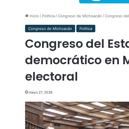
Inicio
/
Política
/
Congreso de Michoacán
/
Congreso del
Congreso de Michoacán
Política
Congreso del Est
democrático en 
electoral
mayo 27, 2026