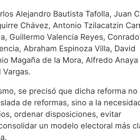
los Alejandro Bautista Tafolla, Juan C
uirre Chávez, Antonio Tzilacatzin Car
, Guillermo Valencia Reyes, Conrado
lencia, Abraham Espinoza Villa, David
io Magaña de la Mora, Alfredo Anaya
 Vargas.
smo, se precisó que dicha reforma no
lada de reformas, sino a la necesida
ios, ordenar disposiciones, evitar
consolidar un modelo electoral más cl
a.