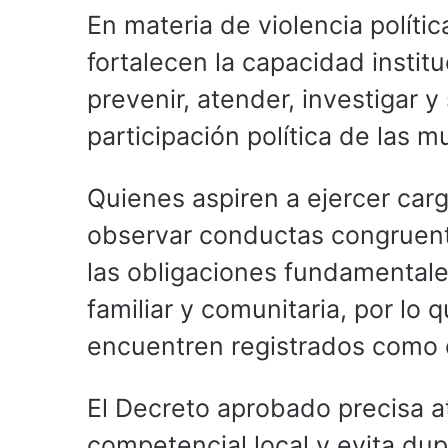
En materia de violencia políti
fortalecen la capacidad instit
prevenir, atender, investigar 
participación política de las m
Quienes aspiren a ejercer car
observar conductas congruent
las obligaciones fundamentale
familiar y comunitaria, por lo
encuentren registrados como 
El Decreto aprobado precisa a
competencial local y evita dup