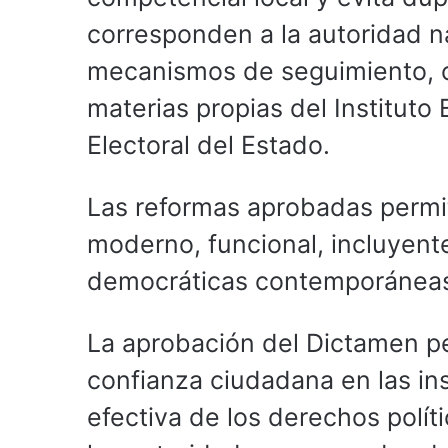
corresponden a la autoridad na
mecanismos de seguimiento, c
materias propias del Instituto
Electoral del Estado.
Las reformas aprobadas permit
moderno, funcional, incluyent
democráticas contemporánea
La aprobación del Dictamen perm
confianza ciudadana en las ins
efectiva de los derechos polít