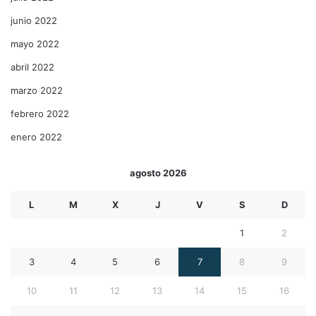
junio 2022
mayo 2022
abril 2022
marzo 2022
febrero 2022
enero 2022
agosto 2026
L
M
X
J
V
S
D
1
2
3
4
5
6
7
8
9
10
11
12
13
14
15
16