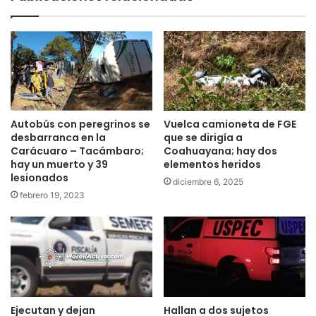
Autobús con peregrinos se
Vuelca camioneta de FGE
desbarranca en la
que se dirigía a
Carácuaro – Tacámbaro;
Coahuayana; hay dos
hay un muerto y 39
elementos heridos
lesionados
diciembre 6, 2025
febrero 19, 2023
Ejecutan y dejan
Hallan a dos sujetos