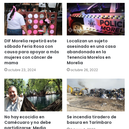
DIF Morelia repetirá este
Localizan un sujeto
sábado Feria Rosa con
asesinado en una casa
causa para apoyar a más
abandonada en la
mujeres con cáncer de
Tenencia Morelos en
mama
Morelia
octubre 23, 2024
octubre 26, 2022
No hay ecocidio en
Se incendia tiradero de
Camécuaro y no debe
basura en Tarímbaro
partidizarse: Medio