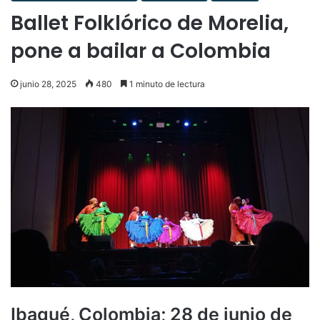
Ballet Folklórico de Morelia,
pone a bailar a Colombia
junio 28, 2025
480
1 minuto de lectura
Ibagué, Colombia; 28 de junio de