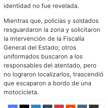
identidad no fue revelada.
Mientras que, policías y soldados
resguardaron la zona y solicitaron
la intervención de la Fiscalía
General del Estado; otros
uniformados buscaron a los
responsables del atentado, pero
no lograron localizarlos, trascendió
que escaparon a bordo de una
motocicleta.
LinkedIn
Tumblr
Pinterest
Reddit
VKontakte
Compartir por corr