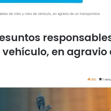
bles de robo y robo de vehículo, en agravio de un transportista
resuntos responsable
 vehículo, en agravio
865
1 minu