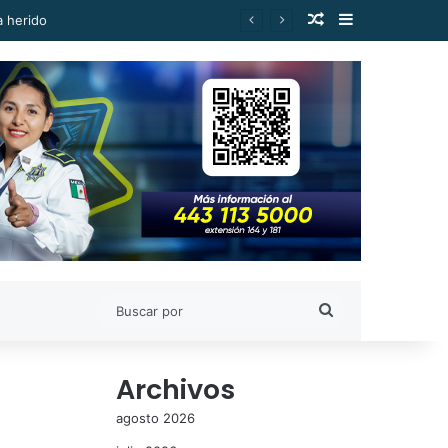
Publicación al a
Barra lateral
Buscar
por
Archivos
agosto 2026