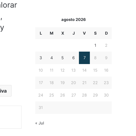
lorar
,
agosto 2026
 y
L
M
X
J
V
S
D
1
2
3
4
5
6
7
8
9
10
11
12
13
14
15
16
17
18
19
20
21
22
23
iva
24
25
26
27
28
29
30
31
« Jul