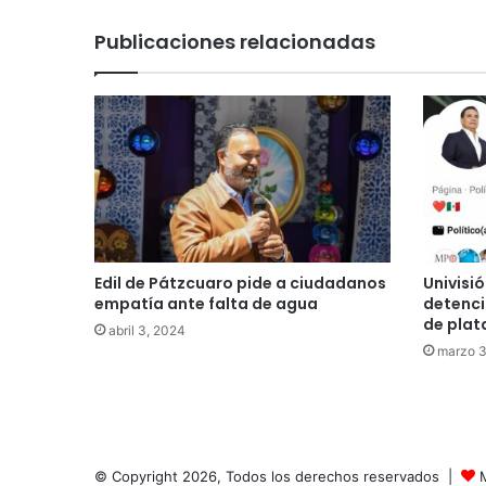
Publicaciones relacionadas
Edil de Pátzcuaro pide a ciudadanos
Univisi
empatía ante falta de agua
detenci
de pla
abril 3, 2024
marzo 3
© Copyright 2026, Todos los derechos reservados |