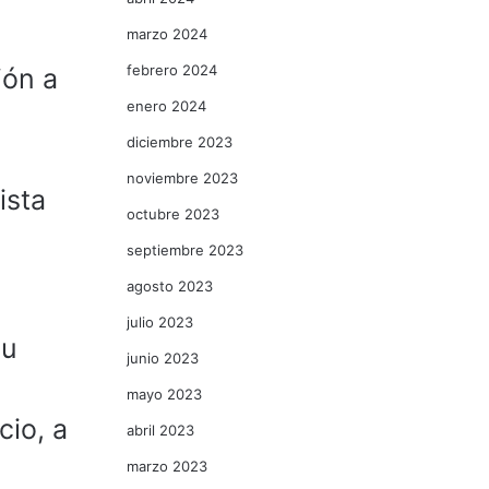
l
marzo 2024
febrero 2024
ión a
enero 2024
u
diciembre 2023
noviembre 2023
ista
octubre 2023
septiembre 2023
agosto 2023
julio 2023
su
junio 2023
mayo 2023
cio, a
abril 2023
marzo 2023