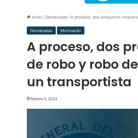
Inicio
/
Destacadas
/
A proceso, dos presuntos responsa
Destacadas
Michoacán
A proceso, dos p
de robo y robo de
un transportista
febrero 5, 2023