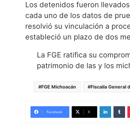
Los detenidos fueron llevados 
cada uno de los datos de prue
resolvió su vinculación a proces
estableció un plazo de dos mes
La FGE ratifica su comprom
patrimonio de las y los mi
FGE Michoacán
Fiscalía General
LinkedIn
Tu
Facebook
X