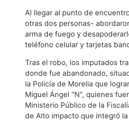
Al llegar al punto de encuentr
otras dos personas- abordaro
arma de fuego y desapoderarlo
teléfono celular y tarjetas ban
Tras el robo, los imputados tra
donde fue abandonado, situac
la Policía de Morelia que logr
Miguel Ángel “N”, quienes fue
Ministerio Público de la Fiscal
de Alto impacto que integró la