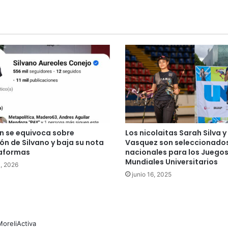
ón se equivoca sobre
Los nicolaitas Sarah Silva 
ón de Silvano y baja su nota
Vasquez son seleccionado
taformas
nacionales para los Juego
Mundiales Universitarios
, 2026
junio 16, 2025
MoreliActiva