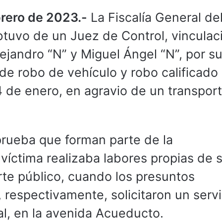
brero de 2023.-
La Fiscalía General de
tuvo de un Juez de Control, vinculac
ejandro “N” y Miguel Ángel “N”, por s
 de robo de vehículo y robo calificado
 de enero, en agravio de un transport
prueba que forman parte de la
la víctima realizaba labores propias de 
rte público, cuando los presuntos
respectivamente, solicitaron un servi
al, en la avenida Acueducto.