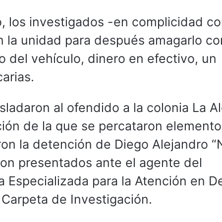
o, los investigados -en complicidad c
n la unidad para después amagarlo co
 del vehículo, dinero en efectivo, un
carias.
sladaron al ofendido a la colonia La A
ión de la que se percataron elemento
aron la detención de Diego Alejandro “
ron presentados ante el agente del
ía Especializada para la Atención en De
 Carpeta de Investigación.