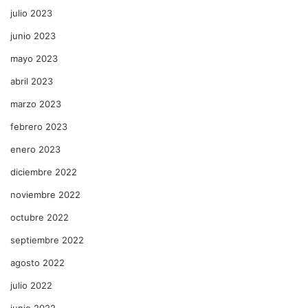
julio 2023
junio 2023
mayo 2023
abril 2023
marzo 2023
febrero 2023
enero 2023
diciembre 2022
noviembre 2022
octubre 2022
septiembre 2022
agosto 2022
julio 2022
junio 2022