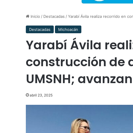
Inicio
/
Destacadas
/
Yarabí Ávila realiza recorrido en 
Destacadas
Michoacán
Yarabí Ávila real
construcción de 
UMSNH; avanzan 
abril 23, 2025