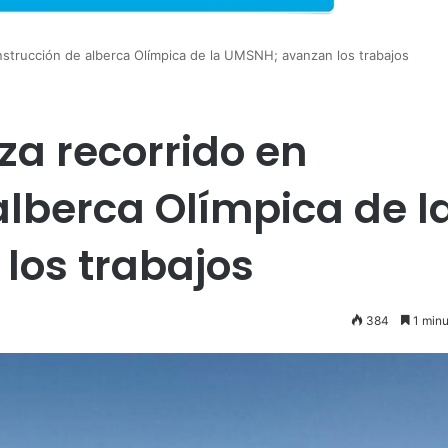
construcción de alberca Olímpica de la UMSNH; avanzan los trabajos
iza recorrido en
alberca Olímpica de l
los trabajos
384
1 minu