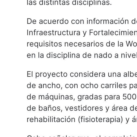
las distintas disciplinas.
De acuerdo con información d
Infraestructura y Fortalecimien
requisitos necesarios de la Wo
en la disciplina de nado a nive
El proyecto considera una alb
de ancho, con ocho carriles p
de máquinas, gradas para 500 
de baños, vestidores y área d
rehabilitación (fisioterapia) y 