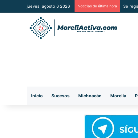
jueves, agosto 6 2026
Noticias de última hora
Mezcal 
Inicio
Sucesos
Michoacán
Morelia
P