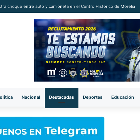
michoacano tiene potencial para conquistar mercados internacionales: 
olítica
Nacional
Destacadas
Deportes
Educación