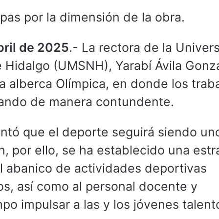
apas por la dimensión de la obra.
bril de 2025
.- La rectora de la Univer
 Hidalgo (UMSNH), Yarabí Ávila Gonz
 la alberca Olímpica, en donde los trab
zando de manera contundente.
untó que el deporte seguirá siendo un
n, por ello, se ha establecido una estr
el abanico de actividades deportivas
os, así como al personal docente y
mpo impulsar a las y los jóvenes talent