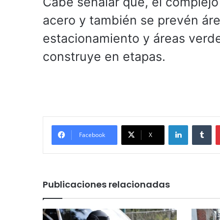
Cabe señalar que, el complejo
acero y también se prevén áre
estacionamiento y áreas verde
construye en etapas.
LinkedIn
Tu
Facebook
X
Publicaciones relacionadas