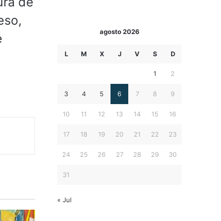
ura de
eso,
agosto 2026
e
L
M
X
J
V
S
D
1
2
3
4
5
6
7
8
9
10
11
12
13
14
15
16
17
18
19
20
21
22
23
24
25
26
27
28
29
30
31
« Jul