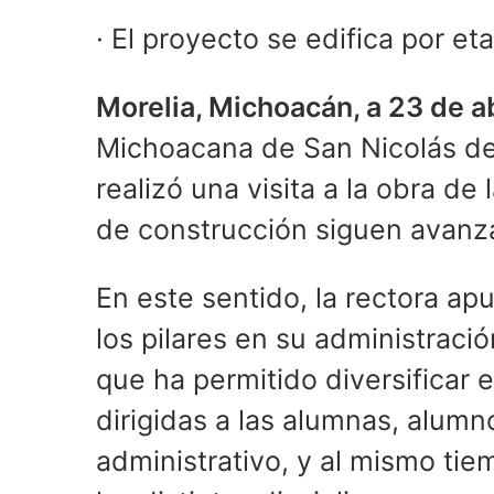
· El proyecto se edifica por et
Morelia, Michoacán, a 23 de a
Michoacana de San Nicolás de
realizó una visita a la obra de
de construcción siguen avan
En este sentido, la rectora ap
los pilares en su administració
que ha permitido diversificar 
dirigidas a las alumnas, alumn
administrativo, y al mismo tie