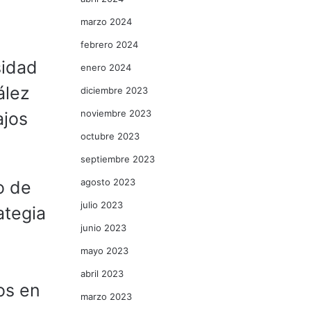
marzo 2024
febrero 2024
sidad
enero 2024
ález
diciembre 2023
noviembre 2023
ajos
octubre 2023
septiembre 2023
agosto 2023
o de
julio 2023
ategia
junio 2023
mayo 2023
abril 2023
os en
marzo 2023