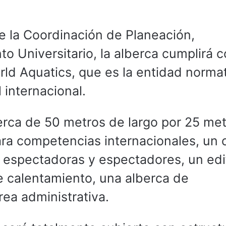
e la Coordinación de Planeación,
to Universitario, la alberca cumplirá c
rld Aquatics, que es la entidad norma
l internacional.
erca de 50 metros de largo por 25 me
ara competencias internacionales, un 
espectadoras y espectadores, un edif
e calentamiento, una alberca de
área administrativa.