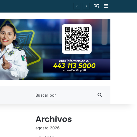
Publicación al a
Barra lateral
Gilberto Morelos
Buscar
por
Archivos
agosto 2026