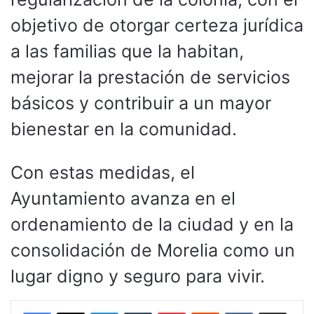
objetivo de otorgar certeza jurídica
a las familias que la habitan,
mejorar la prestación de servicios
básicos y contribuir a un mayor
bienestar en la comunidad.
Con estas medidas, el
Ayuntamiento avanza en el
ordenamiento de la ciudad y en la
consolidación de Morelia como un
lugar digno y seguro para vivir.
LinkedIn
Tumblr
Pinterest
Reddit
VKontakte
Compartir por corr