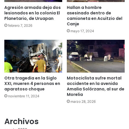
Agresión armada deja dos
Hallan a hombre
lesionados en la colonia El
asesinado dentro de
Planetario, de Uruapan
camioneta en Acuitzio del
Canje
febrero 7, 2026
mayo 17, 2024
Otra tragedia en la Siglo
Motociclista sufre mortal
XXI, mueren 4 personas en
accidente en la avenida
aparatoso choque
Amalia Solórzano, al sur de
Morelia
noviembre 11, 2024
marzo 28, 2026
Archivos