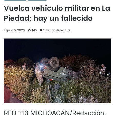
Vuelca vehículo militar en La
Piedad; hay un fallecido
julio 6, 2026
145
1 minuto de lectura
RED 113 MICHOACÁN/Redacción.