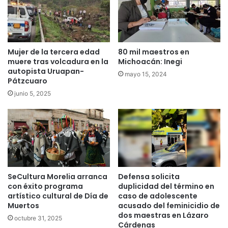
Mujer de la tercera edad
80 mil maestros en
muere tras volcadura en la
Michoacán: Inegi
autopista Uruapan-
mayo 15, 2024
Pátzcuaro
junio 5, 2025
SeCultura Morelia arranca
Defensa solicita
con éxito programa
duplicidad del término en
artístico cultural de Día de
caso de adolescente
Muertos
acusado del feminicidio de
dos maestras en Lázaro
octubre 31, 2025
Cárdenas