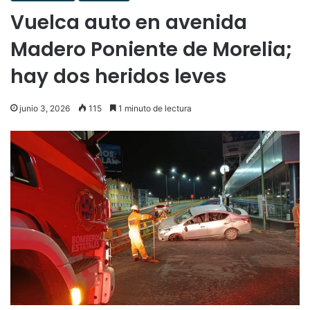
Vuelca auto en avenida
Madero Poniente de Morelia;
hay dos heridos leves
junio 3, 2026
115
1 minuto de lectura