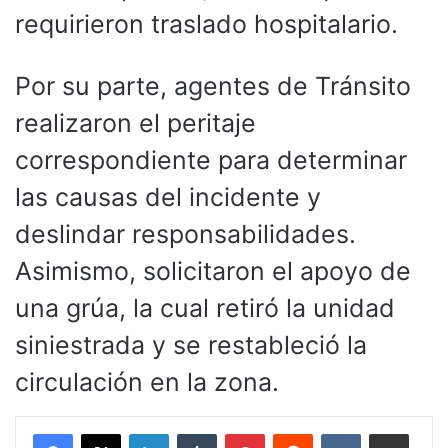
requirieron traslado hospitalario.
Por su parte, agentes de Tránsito
realizaron el peritaje
correspondiente para determinar
las causas del incidente y
deslindar responsabilidades.
Asimismo, solicitaron el apoyo de
una grúa, la cual retiró la unidad
siniestrada y se restableció la
circulación en la zona.
LinkedIn
Tumblr
Pinterest
Reddit
VKontakte
Compartir por corr