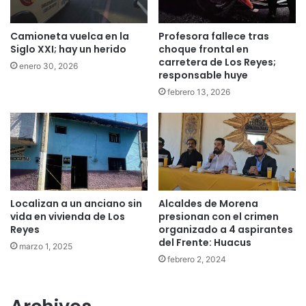
Camioneta vuelca en la
Profesora fallece tras
Siglo XXI; hay un herido
choque frontal en
carretera de Los Reyes;
enero 30, 2026
responsable huye
febrero 13, 2026
Localizan a un anciano sin
Alcaldes de Morena
vida en vivienda de Los
presionan con el crimen
Reyes
organizado a 4 aspirantes
del Frente: Huacus
marzo 1, 2025
febrero 2, 2024