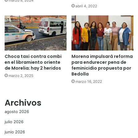
marzo 8, 2024
abril 4, 2022
Choca taxi contra combi
Morena impulsará reforma
en el libramiento oriente
para endurecer pena de
de Morelia; hay 2 heridos
feminicidio propuesta por
Bedolla
marzo 2, 2025
marzo 16, 2022
Archivos
agosto 2026
julio 2026
junio 2026