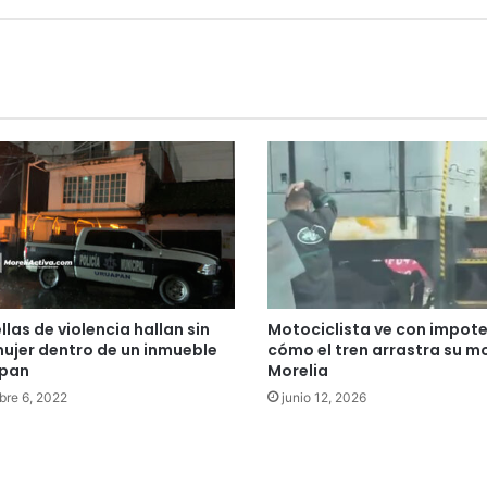
las de violencia hallan sin
Motociclista ve con impot
mujer dentro de un inmueble
cómo el tren arrastra su m
apan
Morelia
bre 6, 2022
junio 12, 2026