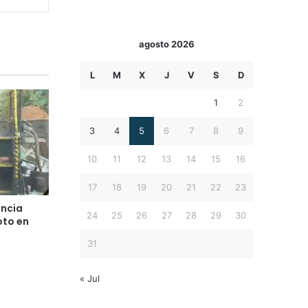
agosto 2026
L
M
X
J
V
S
D
1
2
3
4
5
6
7
8
9
10
11
12
13
14
15
16
17
18
19
20
21
22
23
encia
24
25
26
27
28
29
30
oto en
31
« Jul