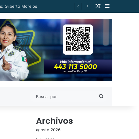
Publicación al a
Barra lateral
s: Gilberto Morelos
Buscar
por
Archivos
agosto 2026