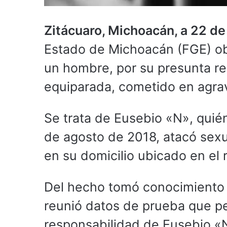
Zitácuaro, Michoacán, a 22 de
Estado de Michoacán (FGE) ob
un hombre, por su presunta res
equiparada, cometido en agrav
Se trata de Eusebio «N», quién
de agosto de 2018, atacó sex
en su domicilio ubicado en el 
Del hecho tomó conocimiento l
reunió datos de prueba que pe
responsabilidad de Eusebio «N» 