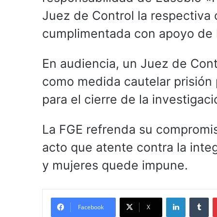
Juez de Control la respectiva
cumplimentada con apoyo de l
En audiencia, un Juez de Contr
como medida cautelar prisión 
para el cierre de la investiga
La FGE refrenda su compromi
acto que atente contra la inte
y mujeres quede impune.
LinkedIn
Tu
Facebook
X