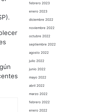
febrero 2023
enero 2023
SP).
diciembre 2022
noviembre 2022
blecer
octubre 2022
es
septiembre 2022
agosto 2022
julio 2022
ngún
junio 2022
centes
mayo 2022
abril 2022
marzo 2022
febrero 2022
enero 2022