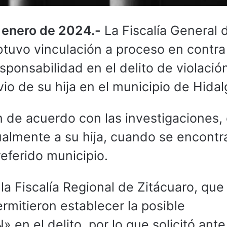
 enero de 2024.-
La Fiscalía General 
tuvo vinculación a proceso en contra
ponsabilidad en el delito de violació
io de su hija en el municipio de Hida
 de acuerdo con las investigaciones, 
ualmente a su hija, cuando se encont
referido municipio.
a Fiscalía Regional de Zitácuaro, que
rmitieron establecer la posible
en el delito, por lo que solicitó ante