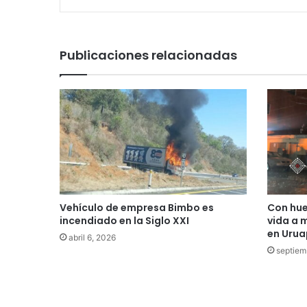
Publicaciones relacionadas
Vehículo de empresa Bimbo es
Con huel
incendiado en la Siglo XXI
vida a 
en Uru
abril 6, 2026
septiem