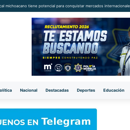
al michoacano tiene potencial para conquistar mercados internacionale
olítica
Nacional
Destacadas
Deportes
Educación