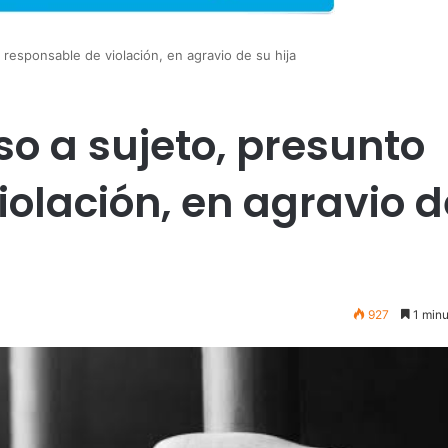
 responsable de violación, en agravio de su hija
so a sujeto, presunto
iolación, en agravio d
927
1 minu