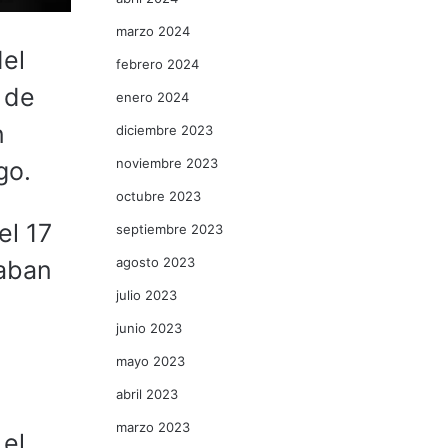
marzo 2024
del
febrero 2024
 de
enero 2024
n
diciembre 2023
noviembre 2023
lgo.
octubre 2023
el 17
septiembre 2023
agosto 2023
raban
julio 2023
junio 2023
mayo 2023
abril 2023
marzo 2023
 el