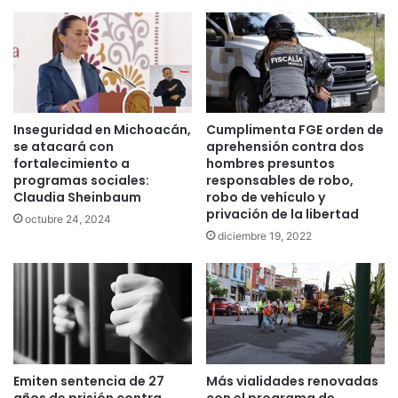
Inseguridad en Michoacán,
Cumplimenta FGE orden de
se atacará con
aprehensión contra dos
fortalecimiento a
hombres presuntos
programas sociales:
responsables de robo,
Claudia Sheinbaum
robo de vehículo y
privación de la libertad
octubre 24, 2024
diciembre 19, 2022
Emiten sentencia de 27
Más vialidades renovadas
años de prisión contra
con el programa de