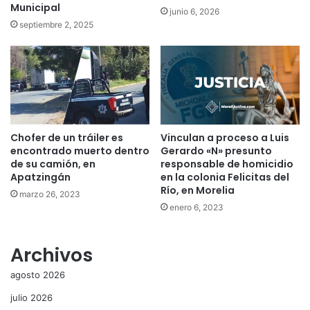
Municipal
junio 6, 2026
septiembre 2, 2025
Chofer de un tráiler es
Vinculan a proceso a Luis
encontrado muerto dentro
Gerardo «N» presunto
de su camión, en
responsable de homicidio
Apatzingán
en la colonia Felicitas del
Río, en Morelia
marzo 26, 2023
enero 6, 2023
Archivos
agosto 2026
julio 2026