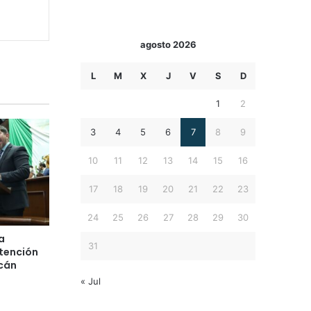
agosto 2026
L
M
X
J
V
S
D
1
2
3
4
5
6
7
8
9
10
11
12
13
14
15
16
17
18
19
20
21
22
23
24
25
26
27
28
29
30
a
31
atención
cán
« Jul