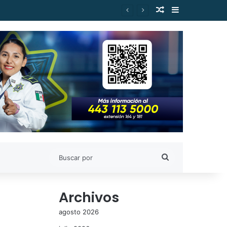
Publicación al a
Barra lateral
ejor posicionado de Morena
Buscar
por
Archivos
agosto 2026