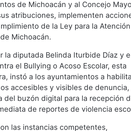
entos de Michoacán y al Concejo Mayo
sus atribuciones, implementen accion
umplimiento de la Ley para la Atención
o de Michoacán.
 la diputada Belinda Iturbide Díaz y e
ntra el Bullying o Acoso Escolar, esta
, instó a los ayuntamientos a habilita
os accesibles y visibles de denuncia,
 del buzón digital para la recepción 
mediata de reportes de violencia escol
on las instancias competentes,