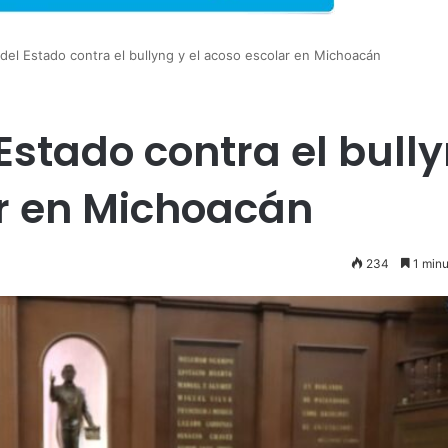
el Estado contra el bullyng y el acoso escolar en Michoacán
Estado contra el bull
ar en Michoacán
234
1 minu