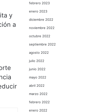
febrero 2023
enero 2023
ita y
diciembre 2022
ción a
noviembre 2022
octubre 2022
septiembre 2022
agosto 2022
julio 2022
orte
junio 2022
ncia
mayo 2022
educir
abril 2022
marzo 2022
febrero 2022
enero 2022