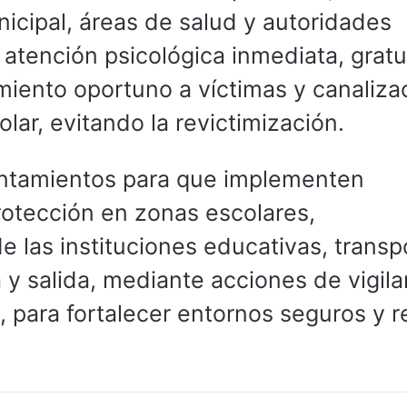
icipal, áreas de salud y autoridades
 atención psicológica inmediata, gratu
miento oportuno a víctimas y canaliza
lar, evitando la revictimización.
untamientos para que implementen
rotección en zonas escolares,
de las instituciones educativas, transp
 y salida, mediante acciones de vigila
, para fortalecer entornos seguros y r