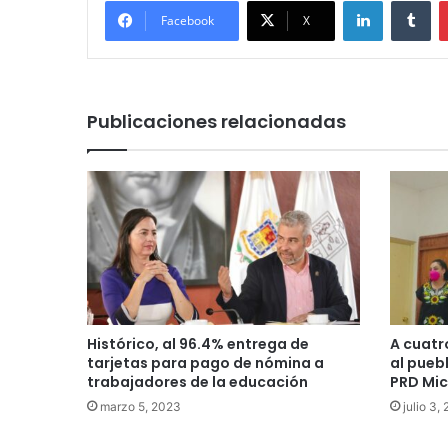
LinkedIn
Tu
Facebook
X
Publicaciones relacionadas
Histórico, al 96.4% entrega de
A cuatr
tarjetas para pago de nómina a
al pueb
trabajadores de la educación
PRD Mi
marzo 5, 2023
julio 3,