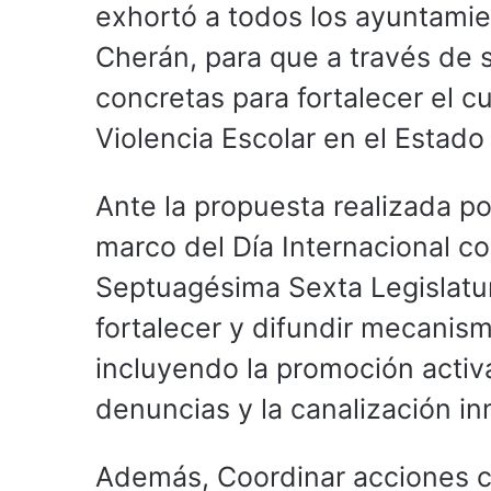
exhortó a todos los ayuntami
Cherán, para que a través de 
concretas para fortalecer el c
Violencia Escolar en el Estad
Ante la propuesta realizada por
marco del Día Internacional co
Septuagésima Sexta Legislatura
fortalecer y difundir mecanism
incluyendo la promoción activa
denuncias y la canalización in
Además, Coordinar acciones c