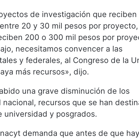
oyectos de investigación que reciben
 entre 20 y 30 mil pesos por proyecto,
eciben 200 o 300 mil pesos por proye
ajo, necesitamos convencer a las
atales y federales, al Congreso de la U
aya más recursos», dijo.
habido una grave disminución de los
el nacional, recursos que se han desti
de universidad y posgrados.
onacyt demanda que antes de que ha