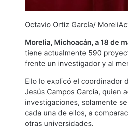
Octavio Ortiz García/ MoreliAc
Morelia, Michoacán, a 18 de m
tiene actualmente 590 proyecto
frente un investigador y al me
Ello lo explicó el coordinador 
Jesús Campos García, quien a
investigaciones, solamente se 
cada una de ellos, a comparac
otras universidades.