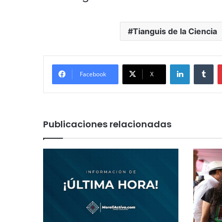
Tianguis de la Ciencia
LinkedIn
Tu
Facebook
X
Publicaciones relacionadas