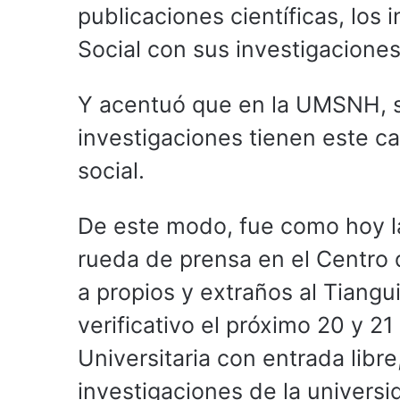
publicaciones científicas, los
Social con sus investigaciones
Y acentuó que en la UMSNH, s
investigaciones tienen este c
social.
De este modo, fue como hoy l
rueda de prensa en el Centro d
a propios y extraños al Tiangu
verificativo el próximo 20 y 21
Universitaria con entrada lib
investigaciones de la universi