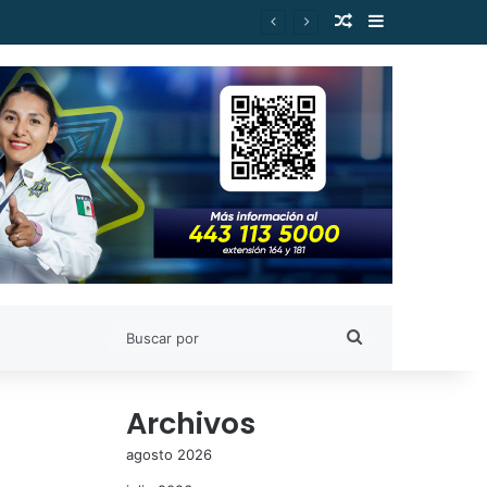
Publicación al a
Barra lateral
Buscar
por
Archivos
agosto 2026