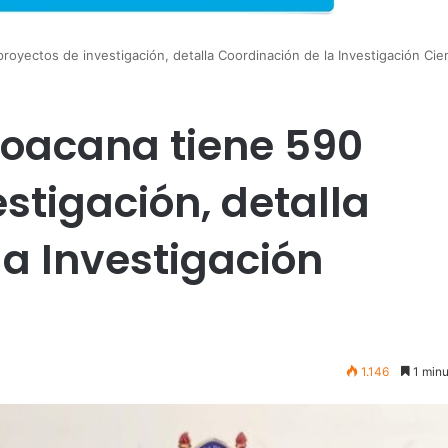
oyectos de investigación, detalla Coordinación de la Investigación Cien
hoacana tiene 590
stigación, detalla
la Investigación
1.146
1 minu