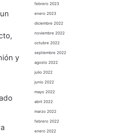
febrero 2023
 un
enero 2023
diciembre 2022
noviembre 2022
cto,
octubre 2022
septiembre 2022
nión y
agosto 2022
julio 2022
junio 2022
mayo 2022
nado
abril 2022
marzo 2022
febrero 2022
ya
enero 2022