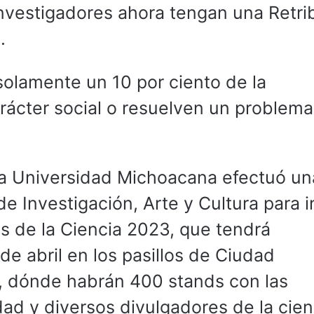
 investigadores ahora tengan una Retri
.
olamente un 10 por ciento de la
arácter social o resuelven un problema
a Universidad Michoacana efectuó un
e Investigación, Arte y Cultura para i
is de la Ciencia 2023, que tendrá
 de abril en los pasillos de Ciudad
re, dónde habrán 400 stands con las
dad y diversos divulgadores de la cien