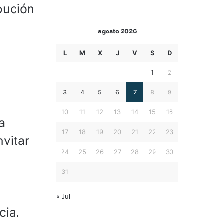
bución
agosto 2026
L
M
X
J
V
S
D
1
2
3
4
5
6
7
8
9
10
11
12
13
14
15
16
a
17
18
19
20
21
22
23
nvitar
24
25
26
27
28
29
30
31
« Jul
cia.