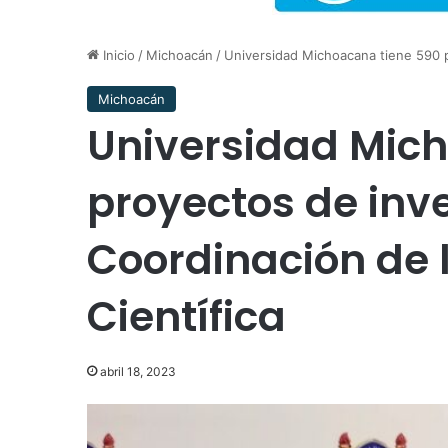
Inicio
/
Michoacán
/
Universidad Michoacana tiene 590 pr
Michoacán
Universidad Mic
proyectos de inve
Coordinación de 
Científica
abril 18, 2023