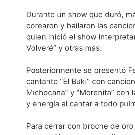
Durante un show que duró, más
corearon y bailaron las canci
quien inició el show interpret
Volveré” y otras más.
Posteriormente se presentó Fe
cantante “El Buki” con cancio
Michocana” y “Morenita” con l
y energía al cantar a todo pulm
Para cerrar con broche de oro 