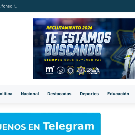
 Alfonso Martínez Alcázar al nuevo Parque Lineal de Avenida del Quinceo
olítica
Nacional
Destacadas
Deportes
Educación