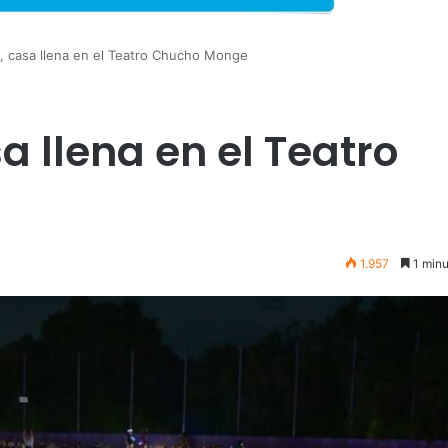
, casa llena en el Teatro Chucho Monge
 llena en el Teatro
1.957
1 minu