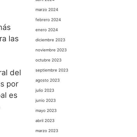
marzo 2024
febrero 2024
más
enero 2024
ra las
diciembre 2023
noviembre 2023
octubre 2023
septiembre 2023
al del
agosto 2023
es por
julio 2023
al es
junio 2023
a
mayo 2023
abril 2023
marzo 2023