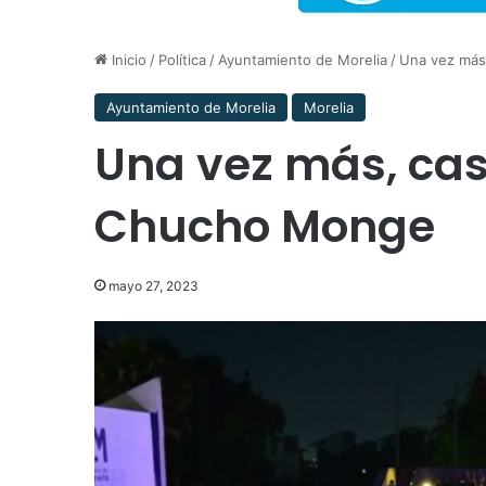
Inicio
/
Política
/
Ayuntamiento de Morelia
/
Una vez más
Ayuntamiento de Morelia
Morelia
Una vez más, casa
Chucho Monge
mayo 27, 2023