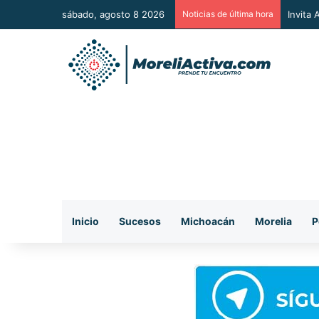
sábado, agosto 8 2026
Noticias de última hora
Invita
Inicio
Sucesos
Michoacán
Morelia
P