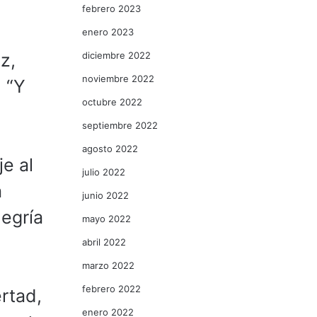
febrero 2023
enero 2023
diciembre 2022
z,
noviembre 2022
, “Y
octubre 2022
septiembre 2022
agosto 2022
e al
julio 2022
a
junio 2022
legría
mayo 2022
abril 2022
marzo 2022
febrero 2022
rtad,
enero 2022