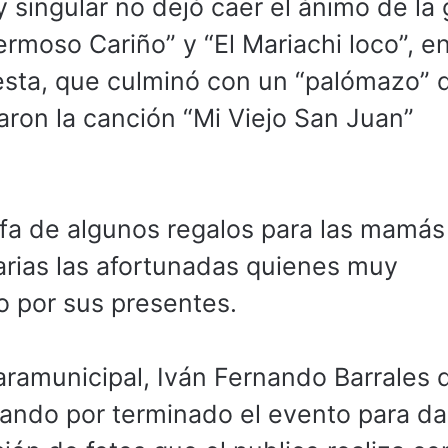
 singular no dejó caer el ánimo de la
rmoso Cariño” y “El Mariachi loco”, en
fiesta, que culminó con un “palómazo”
aron la canción “Mi Viejo San Juan”
ifa de algunos regalos para las mamás
varias las afortunadas quienes muy
o por sus presentes.
paramunicipal, Iván Fernando Barrales d
 dando por terminado el evento para da