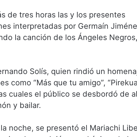
 de tres horas las y los presentes
ones interpretadas por Germaín Jiméne
ando la canción de los Ángeles Negros
rnando Solís, quien rindió un homenaj
nes como “Más que tu amigo”, “Pireku
as cuales el público se desbordó de a
ón y bailar.
la noche, se presentó el Mariachi Libe