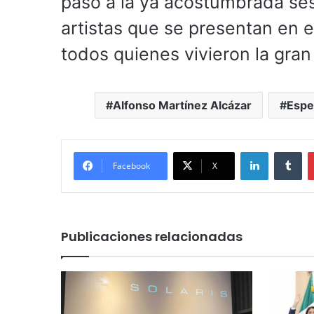
paso a la ya acostumbrada sesi
artistas que se presentan en e
todos quienes vivieron la gran 
Alfonso Martínez Alcázar
Espe
LinkedIn
Tu
Facebook
X
Publicaciones relacionadas