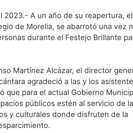
l 2023.- A un año de su reapertura, el
gio de Morelia, se abarrotó una vez 
rsonas durante el Festejo Brillante pa
so Martínez Alcázar, el director gener
ántara agradeció a las y los asistent
ó que para el actual Gobierno Municip
pacios públicos estén al servicio de l
os y culturales donde disfruten de la
 esparcimiento.