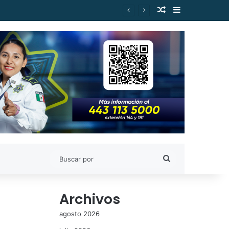
Publicación al a
Barra lateral
Buscar
por
Archivos
agosto 2026