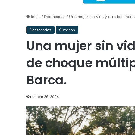
Inicio
/
Destacadas
/
Una mujer sin vida y otra lesionada
Destacadas
Sucesos
Una mujer sin vid
de choque múltip
Barca.
octubre 26, 2024