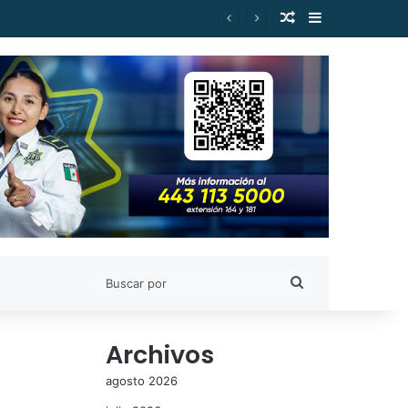
Publicación al a
Barra lateral
Buscar
por
Archivos
agosto 2026