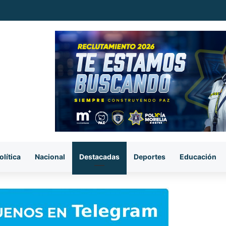
ataque armado, sujetos se llevan el cuerpo de la víctima en Buenavista
olítica
Nacional
Destacadas
Deportes
Educación