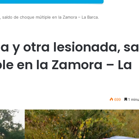
, saldo de choque múltiple en la Zamora – La Barca.
a y otra lesionada, s
le en la Zamora – La
699
1 minu