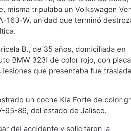
e, misma tripulaba un Volkswagen Ven
GA-163-W, unidad que terminó destroz
tica.
ricela B., de 35 años, domiciliada en
uto BMW 323I de color rojo, con plac
 lesiones que presentaba fue traslad
strado un coche Kia Forte de color gr
V-95-86, del estado de Jalisco.
ar del accidente y solicitaron la