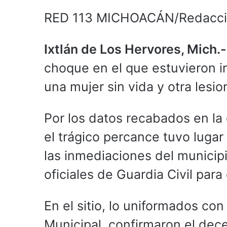
RED 113 MICHOACÁN/Redacc
Ixtlán de Los Hervores, Mich.-
choque en el que estuvieron i
una mujer sin vida y otra lesi
Por los datos recabados en la
el trágico percance tuvo lugar 
las inmediaciones del municip
oficiales de Guardia Civil para
En el sitio, lo uniformados co
Municipal, confirmaron el dec