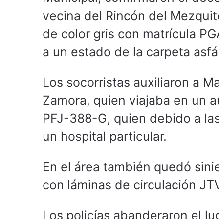
vecina del Rincón del Mezquit
de color gris con matrícula P
a un estado de la carpeta asfál
Los socorristas auxiliaron a Ma
Zamora, quien viajaba en un a
PFJ-388-G, quien debido a las
un hospital particular.
En el área también quedó sinie
con láminas de circulación JT
Los policías abanderaron el lug