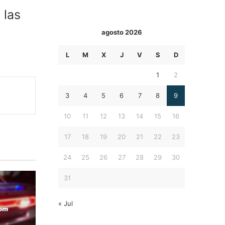
 las
agosto 2026
L
M
X
J
V
S
D
1
2
3
4
5
6
7
8
9
10
11
12
13
14
15
16
17
18
19
20
21
22
23
24
25
26
27
28
29
30
31
« Jul