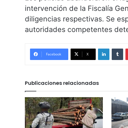
intervención de la Fiscalía Gen
diligencias respectivas. Se es
autoridades competentes dete
LinkedIn
Tu
Facebook
X
Publicaciones relacionadas