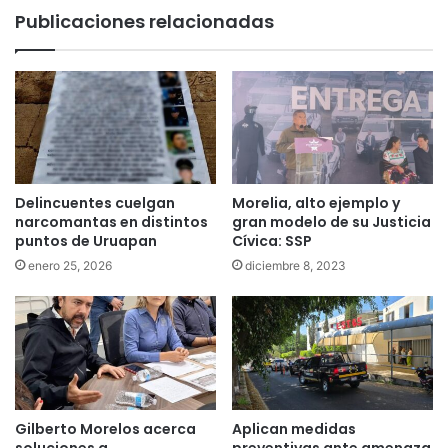
Publicaciones relacionadas
Delincuentes cuelgan
Morelia, alto ejemplo y
narcomantas en distintos
gran modelo de su Justicia
puntos de Uruapan
Cívica: SSP
enero 25, 2026
diciembre 8, 2023
Gilberto Morelos acerca
Aplican medidas
soluciones a
preventivas ante amenaza