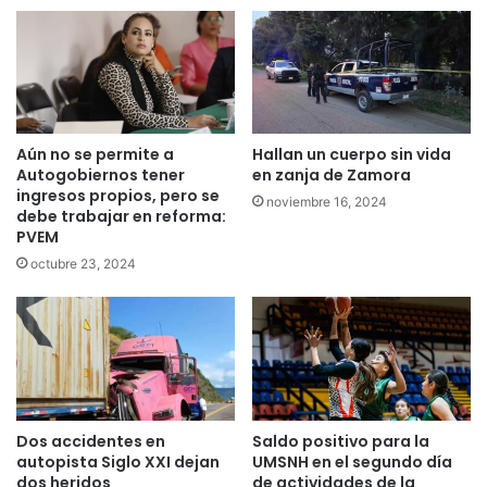
Aún no se permite a
Hallan un cuerpo sin vida
Autogobiernos tener
en zanja de Zamora
ingresos propios, pero se
noviembre 16, 2024
debe trabajar en reforma:
PVEM
octubre 23, 2024
Dos accidentes en
Saldo positivo para la
autopista Siglo XXI dejan
UMSNH en el segundo día
dos heridos
de actividades de la