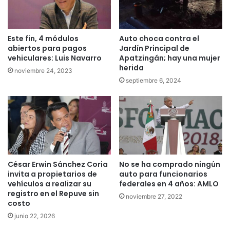
Este fin, 4 módulos
Auto choca contra el
abiertos para pagos
Jardín Principal de
vehiculares: Luis Navarro
Apatzingán; hay una mujer
herida
noviembre 24, 2023
septiembre 6, 2024
César Erwin Sánchez Coria
No se ha comprado ningún
invita a propietarios de
auto para funcionarios
vehículos a realizar su
federales en 4 años: AMLO
registro en el Repuve sin
noviembre 27, 2022
costo
junio 22, 2026