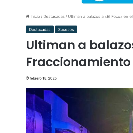
Inicio
/
Destacadas
/
Ultiman a balazos a «El Foco» en e
Destacadas
Sucesos
Ultiman a balazos
Fraccionamiento 
febrero 18, 2025