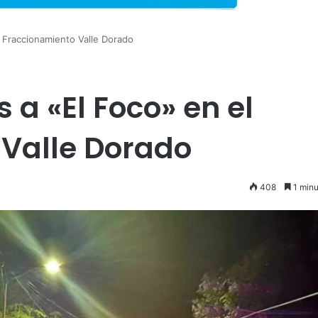
l Fraccionamiento Valle Dorado
 a «El Foco» en el
Valle Dorado
408
1 minu