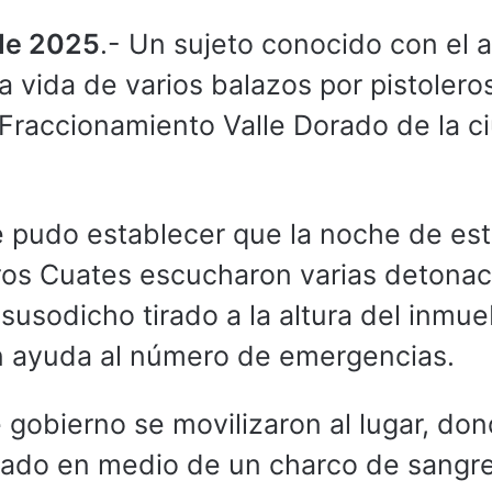
 de 2025
.- Un sujeto conocido con el a
la vida de varios balazos por pistolero
l Fraccionamiento Valle Dorado de la c
e pudo establecer que la noche de es
rros Cuates escucharon varias detona
susodicho tirado a la altura del inmue
on ayuda al número de emergencias.
e gobierno se movilizaron al lugar, do
rado en medio de un charco de sangre