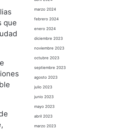
marzo 2024
lias
febrero 2024
s que
enero 2024
iudad
diciembre 2023
noviembre 2023
octubre 2023
te
septiembre 2023
ciones
agosto 2023
ble
julio 2023
junio 2023
mayo 2023
nde
abril 2023
,
marzo 2023