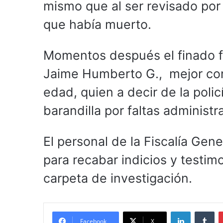
mismo que al ser revisado por
que había muerto.
Momentos después el finado f
Jaime Humberto G., mejor co
edad, quien a decir de la poli
barandilla por faltas administra
El personal de la Fiscalía Gen
para recabar indicios y testim
carpeta de investigación.
LinkedIn
Tu
Facebook
X