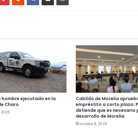
a hombre ejecutado en la
Cabildo de Morelia aprueb
de Charo
empréstito a corto plazo; 
defiende que es necesario 
, 2025
desarrollo de Morelia
octubre 8, 2025