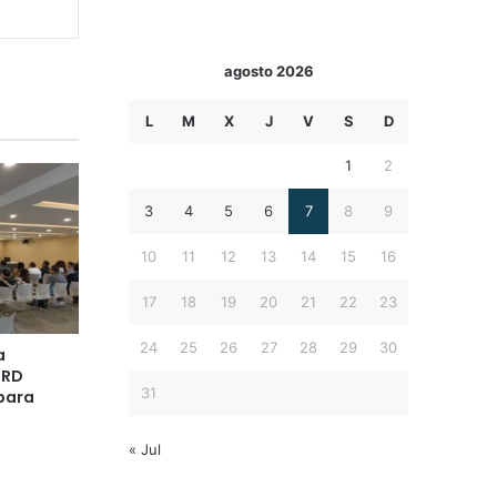
agosto 2026
L
M
X
J
V
S
D
1
2
3
4
5
6
7
8
9
10
11
12
13
14
15
16
17
18
19
20
21
22
23
24
25
26
27
28
29
30
a
PRD
31
para
« Jul