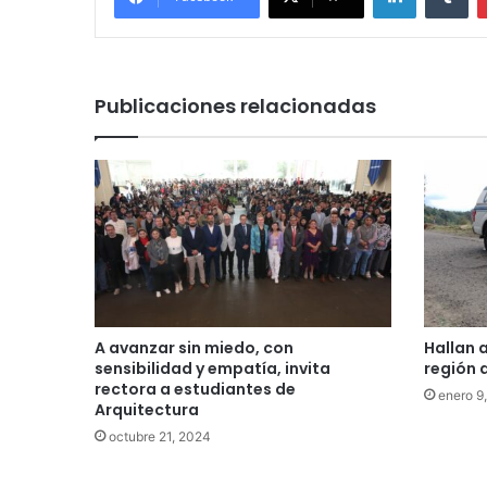
Publicaciones relacionadas
A avanzar sin miedo, con
Hallan 
sensibilidad y empatía, invita
región 
rectora a estudiantes de
enero 9
Arquitectura
octubre 21, 2024