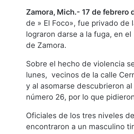
Zamora, Mich.- 17 de febrero
de » El Foco», fue privado de 
lograron darse a la fuga, en e
de Zamora.
Sobre el hecho de violencia s
lunes, vecinos de la calle Ce
y al asomarse descubrieron al 
número 26, por lo que pidier
Oficiales de los tres niveles d
encontraron a un masculino ti