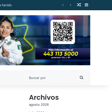
Publicación al a
Barra lateral
Buscar
por
Archivos
agosto 2026