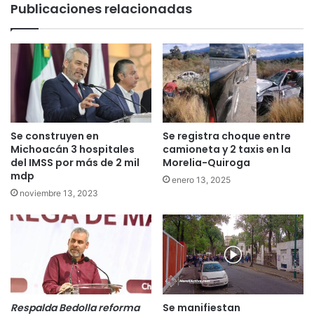
Publicaciones relacionadas
Se construyen en
Se registra choque entre
Michoacán 3 hospitales
camioneta y 2 taxis en la
del IMSS por más de 2 mil
Morelia-Quiroga
mdp
enero 13, 2025
noviembre 13, 2023
Respalda Bedolla reforma
Se manifiestan