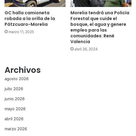
GC halla camioneta
Morelia tendrá una Policía
robada a la orilla de la
Forestal que cuide el
Pátzcuaro-Morelia
bosque, el agua y genere
empleo para las
marzo 11, 2025
comunidades: René
Valencia
abril 26, 2024
Archivos
agosto 2026
julio 2026
junio 2026
mayo 2026
abril 2026
marzo 2026