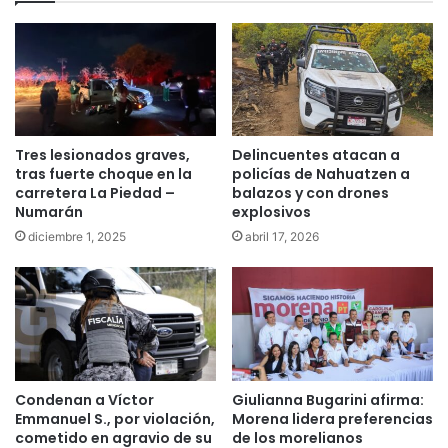
Tres lesionados graves,
Delincuentes atacan a
tras fuerte choque en la
policías de Nahuatzen a
carretera La Piedad –
balazos y con drones
Numarán
explosivos
diciembre 1, 2025
abril 17, 2026
Condenan a Víctor
Giulianna Bugarini afirma:
Emmanuel S., por violación,
Morena lidera preferencias
cometido en agravio de su
de los morelianos