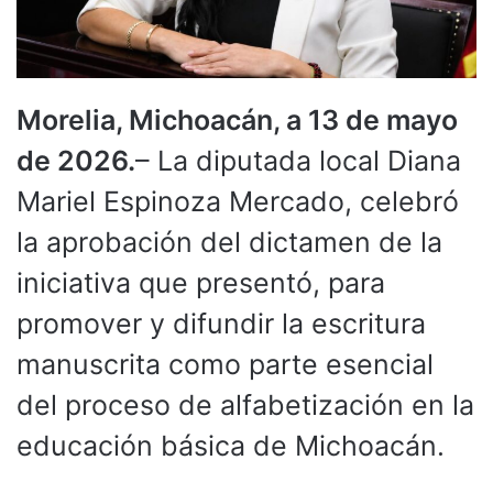
Morelia, Michoacán, a 13 de mayo
de 2026.
– La diputada local Diana
Mariel Espinoza Mercado, celebró
la aprobación del dictamen de la
iniciativa que presentó, para
promover y difundir la escritura
manuscrita como parte esencial
del proceso de alfabetización en la
educación básica de Michoacán.