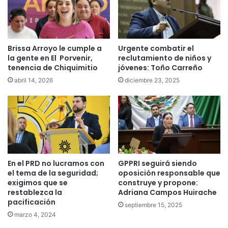
Brissa Arroyo le cumple a
Urgente combatir el
la gente en El Porvenir,
reclutamiento de niños y
tenencia de Chiquimitio
jóvenes: Toño Carreño
abril 14, 2026
diciembre 23, 2025
En el PRD no lucramos con
GPPRI seguirá siendo
el tema de la seguridad;
oposición responsable que
exigimos que se
construye y propone:
restablezca la
Adriana Campos Huirache
pacificación
septiembre 15, 2025
marzo 4, 2024