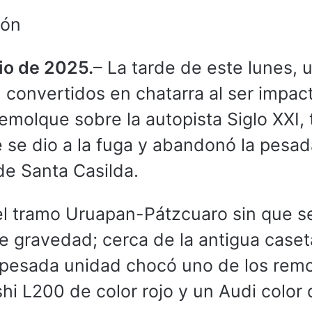
ión
nio de 2025.
– La tarde de este lunes, 
convertidos en chatarra al ser impac
emolque sobre la autopista Siglo XXI, t
 se dio a la fuga y abandonó la pesad
de Santa Casilda.
el tramo Uruapan-Pátzcuaro sin que s
e gravedad; cerca de la antigua caset
 pesada unidad chocó uno de los rem
hi L200 de color rojo y un Audi color 