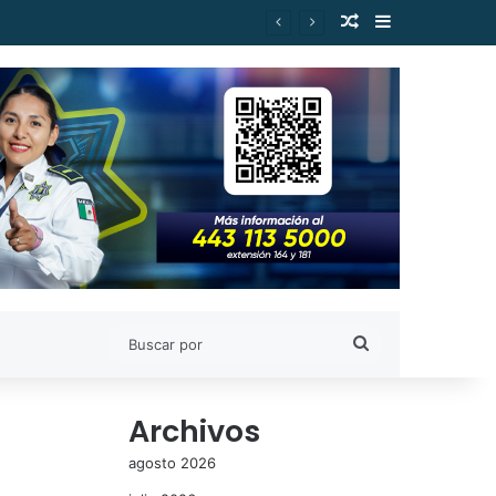
Publicación al a
Barra lateral
Buscar
por
Archivos
agosto 2026