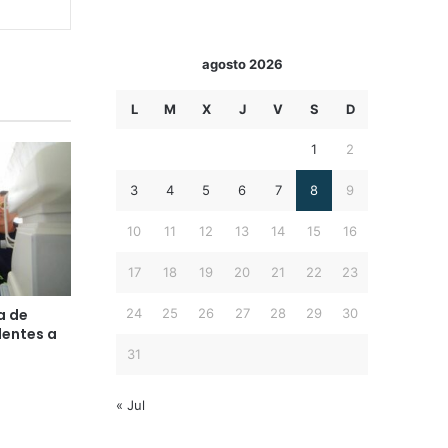
agosto 2026
L
M
X
J
V
S
D
1
2
3
4
5
6
7
8
9
10
11
12
13
14
15
16
17
18
19
20
21
22
23
24
25
26
27
28
29
30
a de
lentes a
31
« Jul