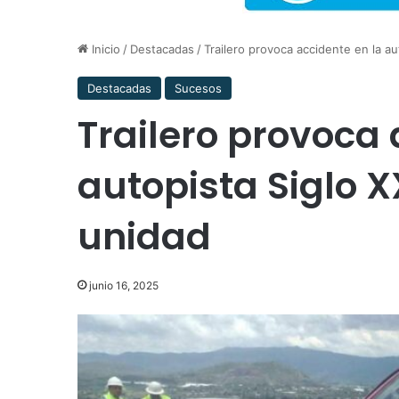
Inicio
/
Destacadas
/
Trailero provoca accidente en la a
Destacadas
Sucesos
Trailero provoca 
autopista Siglo 
unidad
junio 16, 2025