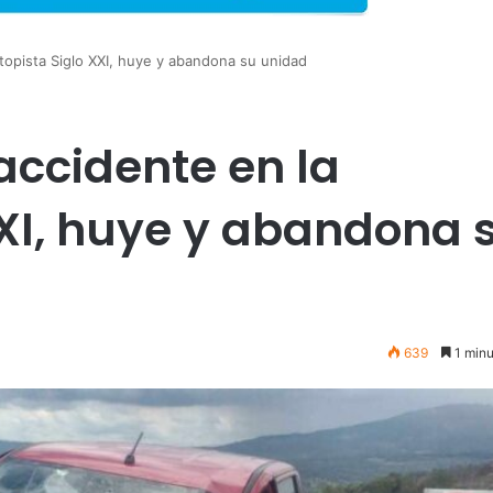
utopista Siglo XXI, huye y abandona su unidad
accidente en la
XXI, huye y abandona 
639
1 minu