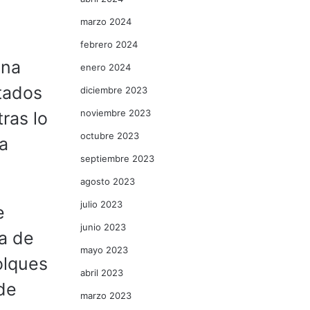
marzo 2024
febrero 2024
una
enero 2024
tados
diciembre 2023
noviembre 2023
ras lo
octubre 2023
a
septiembre 2023
agosto 2023
julio 2023
e
junio 2023
a de
mayo 2023
olques
abril 2023
de
marzo 2023