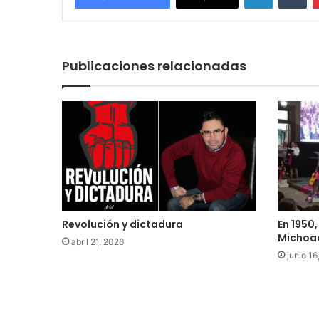
Publicaciones relacionadas
Revolución y dictadura
En 1950
Michoac
abril 21, 2026
junio 1