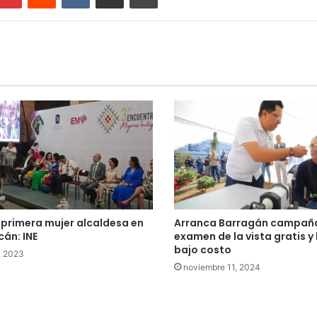
, primera mujer alcaldesa en
Arranca Barragán campañ
án: INE
examen de la vista gratis y 
bajo costo
6, 2023
noviembre 11, 2024