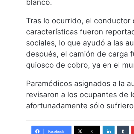
blanco.
Tras lo ocurrido, el conductor d
características fueron reporta
sociales, lo que ayudó a las a
después, el camión de carga 
quiosco de cobro, ya en el mu
Paramédicos asignados a la aut
revisaron a los ocupantes de 
afortunadamente sólo sufrier
LinkedIn
Tu
Facebook
X