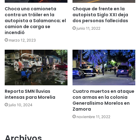
Choca una camioneta
Choque de frente en la
contra un tráiler en la
autopista Siglo XXI deja
autopista a Salamanca; el
dos personas fallecidas
camion de carga se
junio 11, 2022
incendió
marzo 12, 2023
Reporta SMN lluvias
Cuatro muertos en ataque
intensas para Morelia
con armas en la colonia
Generalísimo Morelos en
julio 10, 2024
Zamora
noviembre 11, 2022
Archivos