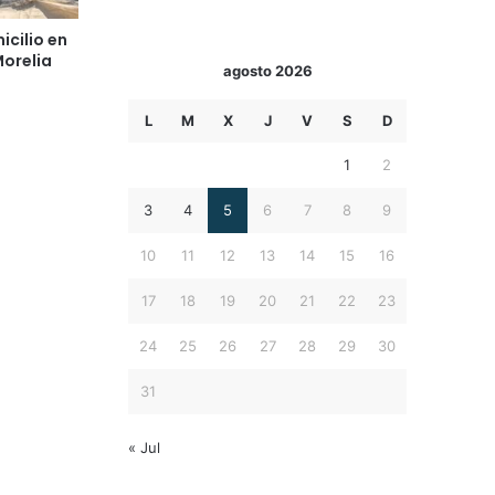
icilio en
Morelia
agosto 2026
L
M
X
J
V
S
D
1
2
3
4
5
6
7
8
9
10
11
12
13
14
15
16
17
18
19
20
21
22
23
24
25
26
27
28
29
30
31
« Jul