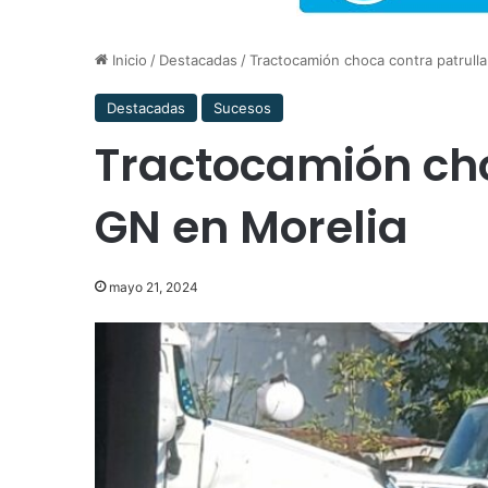
Inicio
/
Destacadas
/
Tractocamión choca contra patrulla
Destacadas
Sucesos
Tractocamión cho
GN en Morelia
mayo 21, 2024