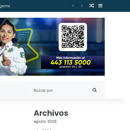
Publicación al a
Barra lateral
Buscar
por
Archivos
agosto 2026