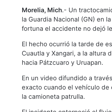
Morelia, Mich
.- Un tractocami
la Guardia Nacional (GN) en la
fortuna el accidente no dejó l
El hecho ocurrió la tarde de e
Cuautla y Xangari, a la altura
hacia Pátzcuaro y Uruapan.
En un video difundido a travé
exacto cuando el vehículo de 
la camioneta patrulla.