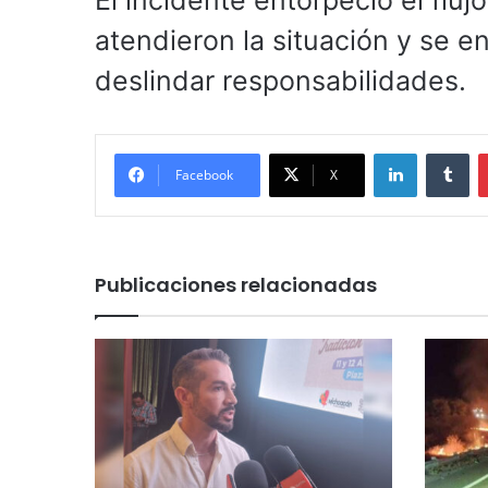
El incidente entorpeció el flu
atendieron la situación y se e
deslindar responsabilidades.
LinkedIn
Tu
Facebook
X
Publicaciones relacionadas