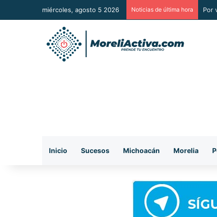
miércoles, agosto 5 2026
Noticias de última hora
La j
Inicio
Sucesos
Michoacán
Morelia
P