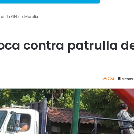
 de la GN en Morelia
ca contra patrulla de
724
Menos 