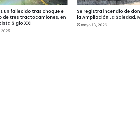
s un fallecido tras choque e
Se registra incendio de dom
o de tres tractocamiones, en
la Ampliación La Soledad, 
pista Siglo XXI
mayo 13, 2026
, 2025