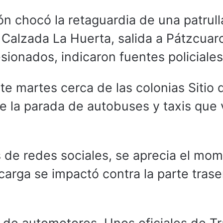
ón chocó la retaguardia de una patrull
 Calzada La Huerta, salida a Pátzcuar
esionados, indicaron fuentes policiales
ste martes cerca de las colonias Sitio 
 de la parada de autobuses y taxis que
s de redes sociales, se aprecia el mo
carga se impactó contra la parte trase