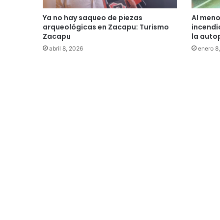
Ya no hay saqueo de piezas
Al meno
arqueológicas en Zacapu: Turismo
incendi
Zacapu
la auto
abril 8, 2026
enero 8