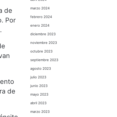
marzo 2024
a de
febrero 2024
o. Por
enero 2024
.
diciembre 2023
noviembre 2023
de
octubre 2023
 van
septiembre 2023
agosto 2023
julio 2023
mento
junio 2023
ra de
mayo 2023
abril 2023
marzo 2023