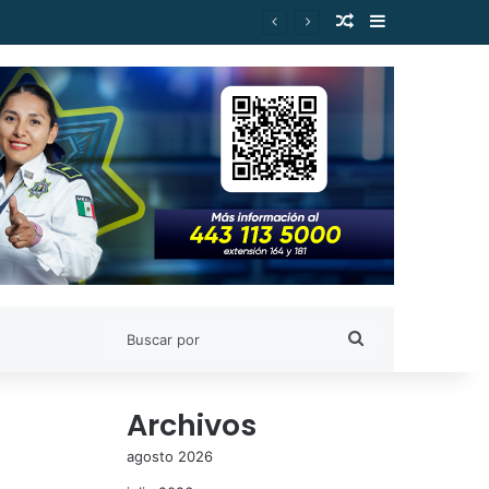
Publicación al a
Barra lateral
es de Estudiantes Nicolaitas
Buscar
por
Archivos
agosto 2026