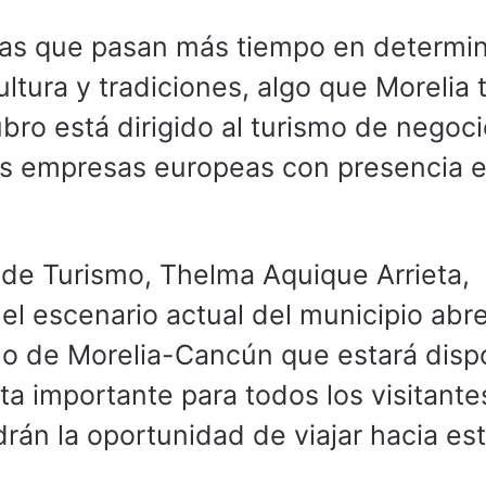
stas que pasan más tiempo en determi
ltura y tradiciones, algo que Morelia 
ubro está dirigido al turismo de negoci
as empresas europeas con presencia 
de Turismo, Thelma Aquique Arrieta,
el escenario actual del municipio abr
lo de Morelia-Cancún que estará disp
rta importante para todos los visitant
rán la oportunidad de viajar hacia es