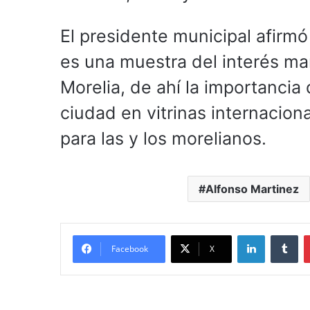
El presidente municipal afirmó
es una muestra del interés mani
Morelia, de ahí la importancia
ciudad en vitrinas internacio
para las y los morelianos.
Alfonso Martinez
LinkedIn
Tu
Facebook
X