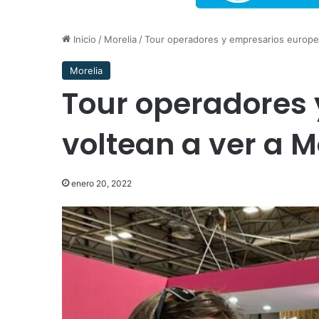
Inicio
/
Morelia
/
Tour operadores y empresarios europeo
Morelia
Tour operadores 
voltean a ver a M
enero 20, 2022