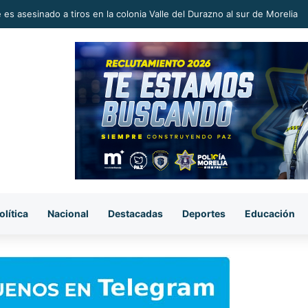
 en la Reconstrucción del Tejido Social, Invita Rectora a Madres y Padr
olítica
Nacional
Destacadas
Deportes
Educación