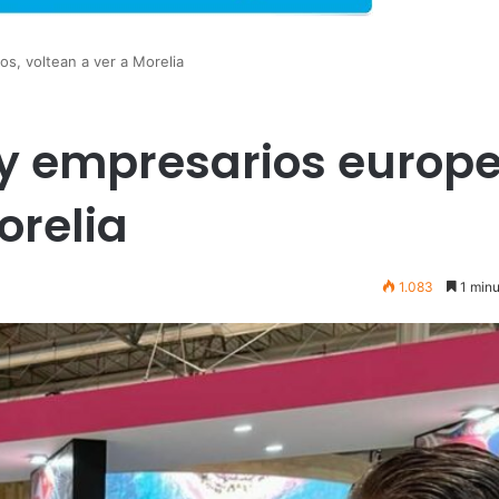
s, voltean a ver a Morelia
y empresarios europe
orelia
1.083
1 minu