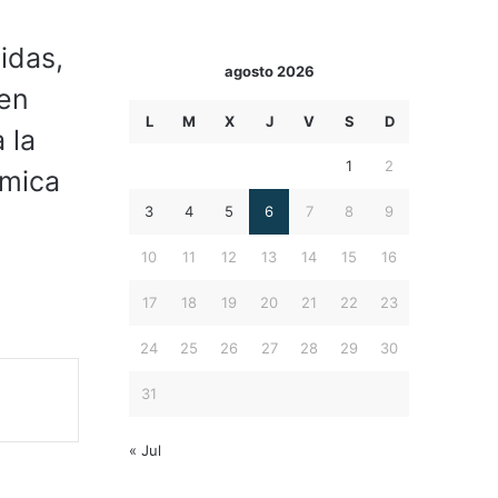
idas,
agosto 2026
 en
L
M
X
J
V
S
D
 la
1
2
ómica
3
4
5
6
7
8
9
10
11
12
13
14
15
16
17
18
19
20
21
22
23
24
25
26
27
28
29
30
31
« Jul