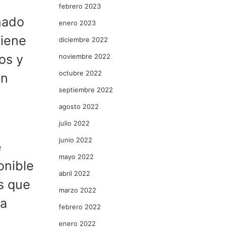
febrero 2023
nado
enero 2023
tiene
diciembre 2022
os y
noviembre 2022
octubre 2022
en
septiembre 2022
agosto 2022
julio 2022
junio 2022
e
mayo 2022
onible
abril 2022
es que
marzo 2022
ta
febrero 2022
enero 2022