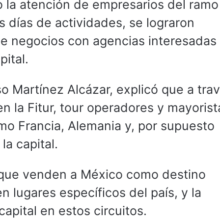
 la atención de empresarios del ramo
os días de actividades, se lograron
de negocios con agencias interesadas
pital.
so Martínez Alcázar, explicó que a tra
n la Fitur, tour operadores y mayoris
mo Francia, Alemania y, por supuesto
la capital.
s que venden a México como destino
en lugares específicos del país, y la
capital en estos circuitos.