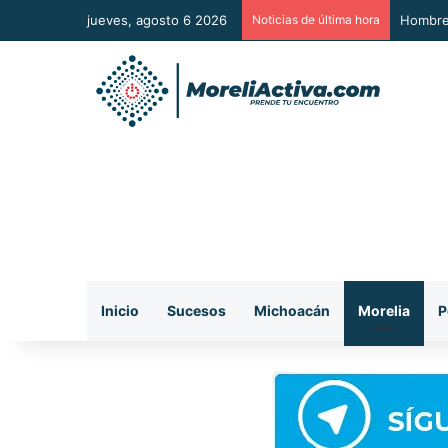
jueves, agosto 6 2026
Noticias de última hora
A Sumar
Inicio
Sucesos
Michoacán
Morelia
P