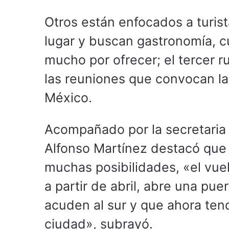
Otros están enfocados a turi
lugar y buscan gastronomía, cu
mucho por ofrecer; el tercer r
las reuniones que convocan l
México.
Acompañado por la secretaria 
Alfonso Martínez destacó que 
muchas posibilidades, «el vue
a partir de abril, abre una pue
acuden al sur y que ahora tend
ciudad», subrayó.