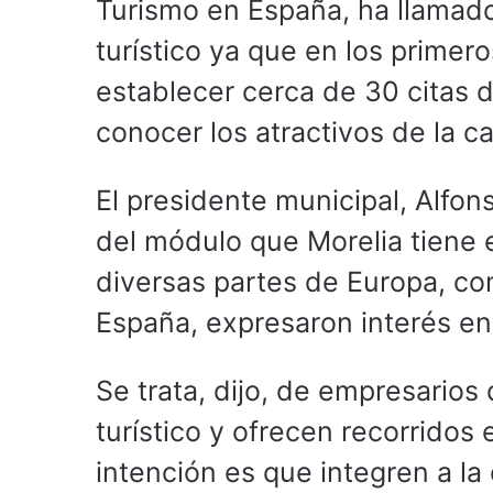
Turismo en España, ha llamado
turístico ya que en los primer
establecer cerca de 30 citas 
conocer los atractivos de la ca
El presidente municipal, Alfon
del módulo que Morelia tiene e
diversas partes de Europa, co
España, expresaron interés en 
Se trata, dijo, de empresario
turístico y ofrecen recorridos 
intención es que integren a la 